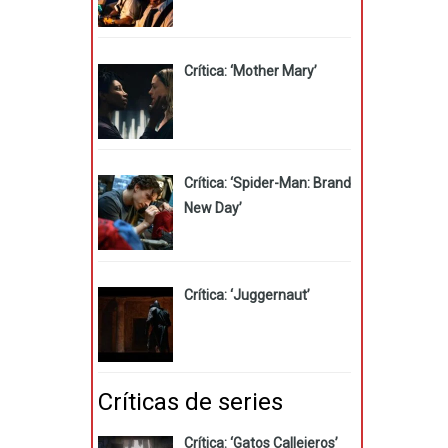
Crítica: ‘Mother Mary’
Crítica: ‘Spider-Man: Brand
New Day’
Crítica: ‘Juggernaut’
Críticas de series
Crítica: ‘Gatos Callejeros’