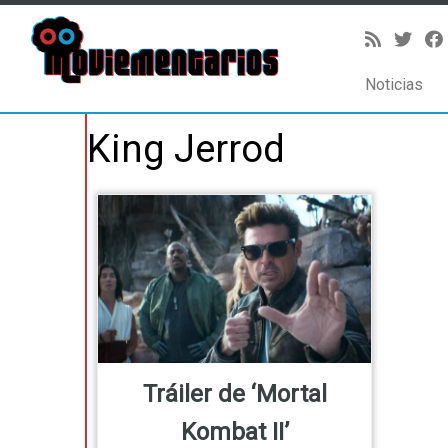
Noticias
Saltar
King Jerrod
al
contenido
Tráiler de ‘Mortal
Kombat II’