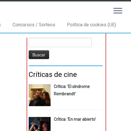
s
Concursos / Sorteos
Política de cookies (UE)
Buscar:
Críticas de cine
Crítica: ‘El síndrome
Rembrandt’
Crítica: ‘En mar abierto’