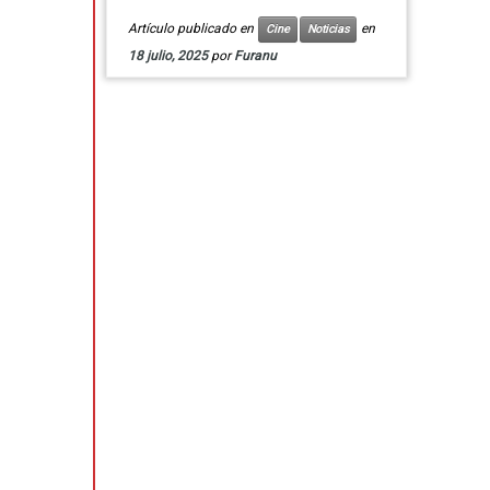
Artículo publicado en
en
Cine
Noticias
18 julio, 2025
por
Furanu