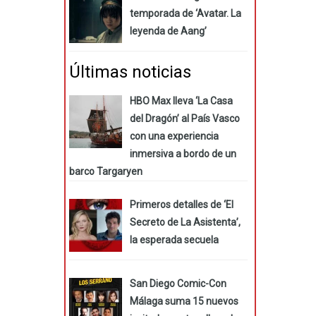
temporada de ‘Avatar. La
leyenda de Aang’
Últimas noticias
HBO Max lleva ‘La Casa
del Dragón’ al País Vasco
con una experiencia
inmersiva a bordo de un
barco Targaryen
Primeros detalles de ‘El
Secreto de La Asistenta’,
la esperada secuela
San Diego Comic-Con
Málaga suma 15 nuevos