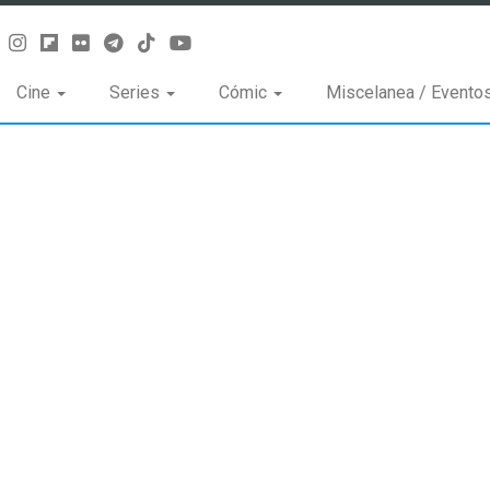
Cine
Series
Cómic
Miscelanea / Evento