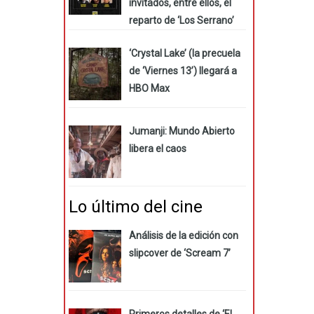
invitados, entre ellos, el
reparto de ‘Los Serrano’
‘Crystal Lake’ (la precuela
de ‘Viernes 13’) llegará a
HBO Max
Jumanji: Mundo Abierto
libera el caos
Lo último del cine
Análisis de la edición con
slipcover de ‘Scream 7’
Primeros detalles de ‘El