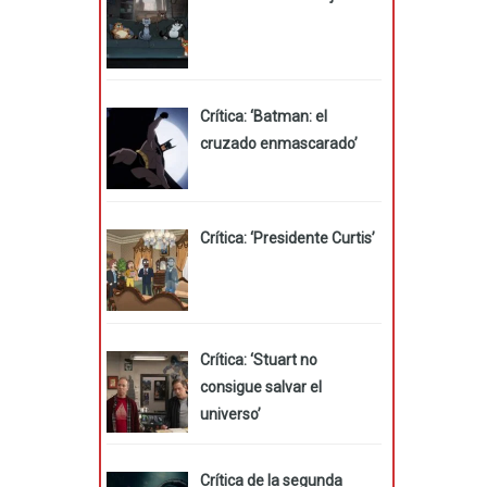
Crítica: ‘Batman: el
cruzado enmascarado’
Crítica: ‘Presidente Curtis’
Crítica: ‘Stuart no
consigue salvar el
universo’
Crítica de la segunda