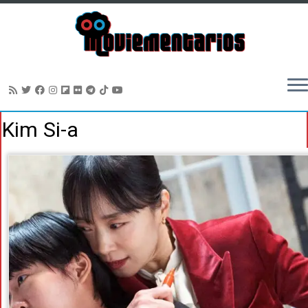
Saltar
Kim Si-a
al
contenido