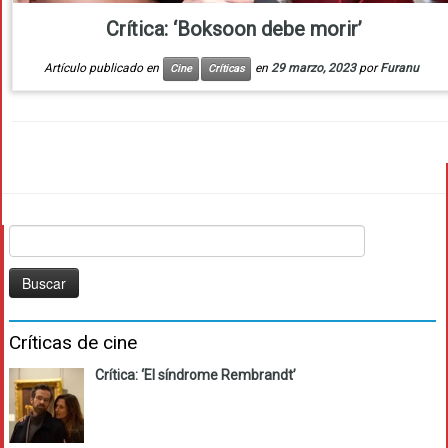
Crítica: ‘Boksoon debe morir’
Artículo publicado en
en
29 marzo, 2023
por
Furanu
Cine
Críticas
Buscar:
Críticas de cine
Crítica: ‘El síndrome Rembrandt’