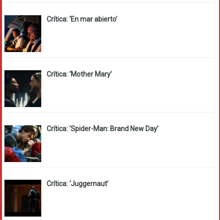
Crítica: ‘En mar abierto’
Crítica: ‘Mother Mary’
Crítica: ‘Spider-Man: Brand New Day’
Crítica: ‘Juggernaut’