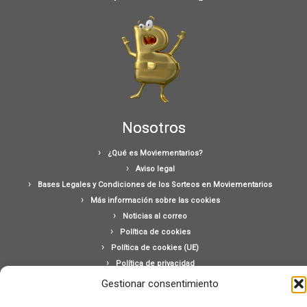
Nosotros
¿Qué es Moviementarios?
Aviso legal
Bases Legales y Condiciones de los Sorteos en Moviementarios
Más información sobre las cookies
Noticias al correo
Política de cookies
Política de cookies (UE)
Política de privacidad
Ponte en contacto con nosotros
Gestionar consentimiento
Buscar: