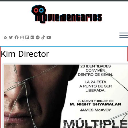
Saltar
Kim Director
al
contenido