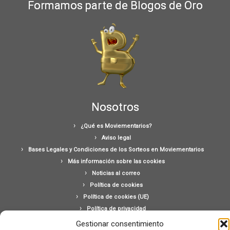
Formamos parte de Blogos de Oro
Nosotros
¿Qué es Moviementarios?
Aviso legal
Bases Legales y Condiciones de los Sorteos en Moviementarios
Más información sobre las cookies
Noticias al correo
Política de cookies
Política de cookies (UE)
Política de privacidad
Ponte en contacto con nosotros
Gestionar consentimiento