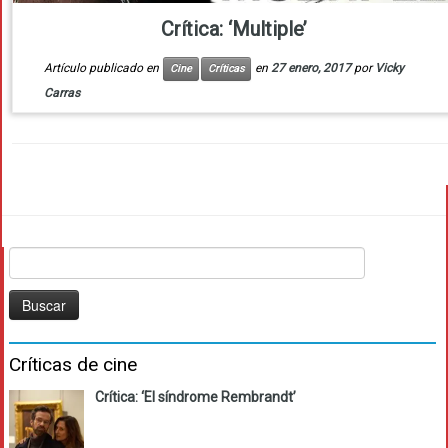
Crítica: ‘Multiple’
Artículo publicado en
en
27 enero, 2017
por
Vicky
Cine
Críticas
Carras
Buscar:
Críticas de cine
Crítica: ‘El síndrome Rembrandt’