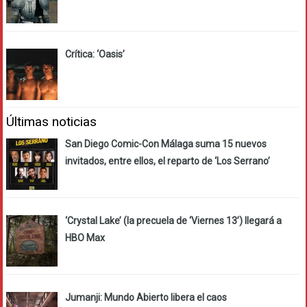
Crítica: ‘Oasis’
Últimas noticias
San Diego Comic-Con Málaga suma 15 nuevos
invitados, entre ellos, el reparto de ‘Los Serrano’
‘Crystal Lake’ (la precuela de ‘Viernes 13’) llegará a
HBO Max
Jumanji: Mundo Abierto libera el caos