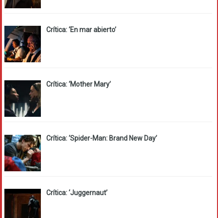
Crítica: ‘En mar abierto’
Crítica: ‘Mother Mary’
Crítica: ‘Spider-Man: Brand New Day’
Crítica: ‘Juggernaut’