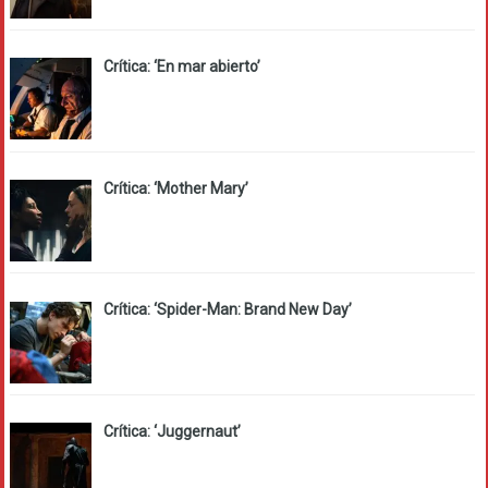
Crítica: ‘En mar abierto’
Crítica: ‘Mother Mary’
Crítica: ‘Spider-Man: Brand New Day’
Crítica: ‘Juggernaut’