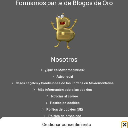
Formamos parte de Blogos de Oro
Nosotros
¿Qué es Moviementarios?
Aviso legal
Bases Legales y Condiciones de los Sorteos en Moviementarios
Más información sobre las cookies
Noticias al correo
Política de cookies
Política de cookies (UE)
Política de privacidad
Ponte en contacto con nosotros
Gestionar consentimiento