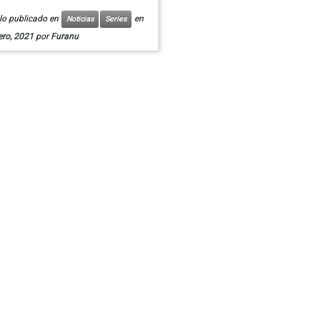
ulo publicado en
en
Noticias
Series
ero, 2021
por
Furanu