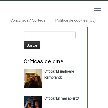
s
Concursos / Sorteos
Política de cookies (UE)
Buscar:
Críticas de cine
Crítica: ‘El síndrome
Rembrandt’
Crítica: ‘En mar abierto’