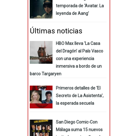
temporada de ‘Avatar. La
leyenda de Aang’
Últimas noticias
HBO Max lleva ‘La Casa
del Dragón’ al País Vasco
con una experiencia
inmersiva a bordo de un
barco Targaryen
Primeros detalles de ‘El
Secreto de La Asistenta’,
la esperada secuela
San Diego Comic-Con
Málaga suma 15 nuevos