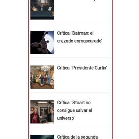
Crítica: ‘Batman: el
cruzado enmascarado’
Crítica: ‘Presidente Curtis’
Crítica: ‘Stuart no
consigue salvar el
universo’
Crítica de la segunda