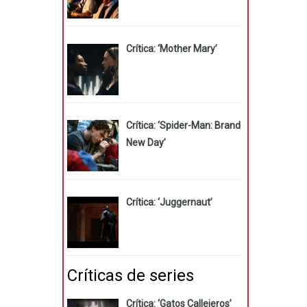
Crítica: ‘Mother Mary’
Crítica: ‘Spider-Man: Brand
New Day’
Crítica: ‘Juggernaut’
Críticas de series
Crítica: ‘Gatos Callejeros’