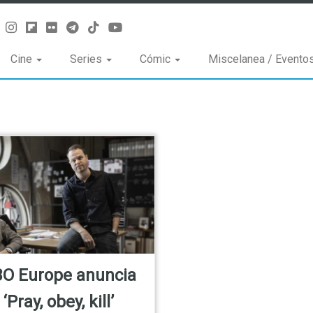
Cine
Series
Cómic
Miscelanea / Evento
O Europe anuncia
‘Pray, obey, kill’