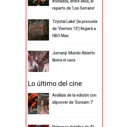
invitados, entre ellos, el
reparto de ‘Los Serrano’
‘Crystal Lake’ (la precuela
de ‘Viernes 13’) llegará a
HBO Max
Jumanji: Mundo Abierto
libera el caos
Lo último del cine
Análisis de la edición con
slipcover de ‘Scream 7’
Primeros detalles de ‘El