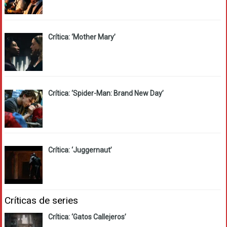
Crítica: ‘Mother Mary’
Crítica: ‘Spider-Man: Brand New Day’
Crítica: ‘Juggernaut’
Críticas de series
Crítica: ‘Gatos Callejeros’