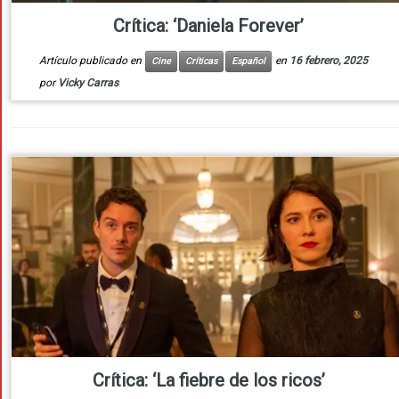
Crítica: ‘Daniela Forever’
Artículo publicado en
en
16 febrero, 2025
Cine
Críticas
Español
por
Vicky Carras
Crítica: ‘La fiebre de los ricos’