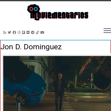
Saltar
Jon D. Dominguez
al
contenido