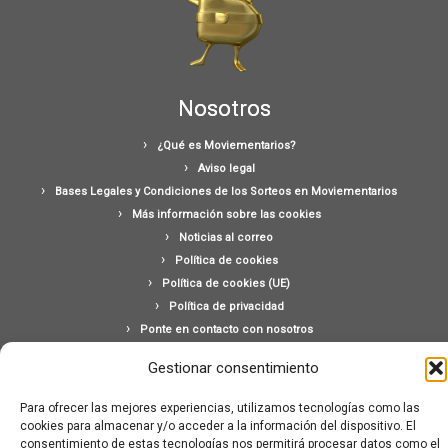
Nosotros
¿Qué es Moviementarios?
Aviso legal
Bases Legales y Condiciones de los Sorteos en Moviementarios
Más información sobre las cookies
Noticias al correo
Política de cookies
Política de cookies (UE)
Política de privacidad
Ponte en contacto con nosotros
Buscar:
Gestionar consentimiento
Para ofrecer las mejores experiencias, utilizamos tecnologías como las
cookies para almacenar y/o acceder a la información del dispositivo. El
consentimiento de estas tecnologías nos permitirá procesar datos como el