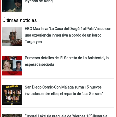
leyenda de Aang’
Últimas noticias
HBO Max lleva ‘La Casa del Dragón’ al País Vasco con
una experiencia inmersiva a bordo de un barco
Targaryen
Primeros detalles de ‘El Secreto de La Asistenta’, la
esperada secuela
San Diego Comic-Con Málaga suma 15 nuevos
invitados, entre ellos, el reparto de ‘Los Serrano’
‘Crystal Lake’ (la precuela de ‘Viernes 13’) llegará a