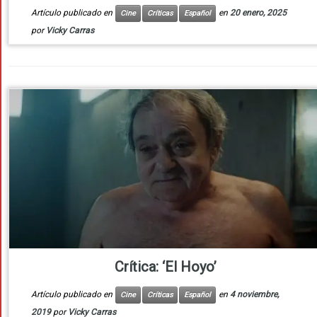
Artículo publicado en
en
20 enero, 2025
Cine
Críticas
Español
por
Vicky Carras
Crítica: ‘El Hoyo’
Artículo publicado en
en
4 noviembre,
Cine
Críticas
Español
2019
por
Vicky Carras