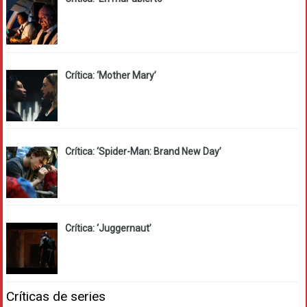
Crítica: ‘Mother Mary’
Crítica: ‘Spider-Man: Brand New Day’
Crítica: ‘Juggernaut’
Críticas de series