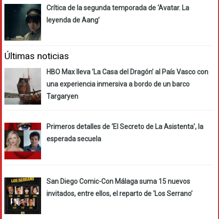
Crítica de la segunda temporada de ‘Avatar. La
leyenda de Aang’
Últimas noticias
HBO Max lleva ‘La Casa del Dragón’ al País Vasco con
una experiencia inmersiva a bordo de un barco
Targaryen
Primeros detalles de ‘El Secreto de La Asistenta’, la
esperada secuela
San Diego Comic-Con Málaga suma 15 nuevos
invitados, entre ellos, el reparto de ‘Los Serrano’