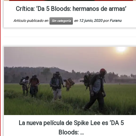
Crítica: ‘Da 5 Bloods: hermanos de armas’
Artículo publicado en
en
12 junio, 2020
por
Furanu
Sin categoría
La nueva película de Spike Lee es ‘DA 5
Bloods: ...