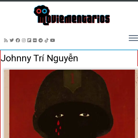
Saltar
Johnny Trí Nguyễn
al
contenido