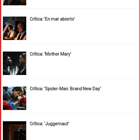
Crítica: ‘En mar abierto’
Crítica: ‘Mother Mary’
Crítica: ‘Spider-Man: Brand New Day’
Crítica: ‘Juggernaut’