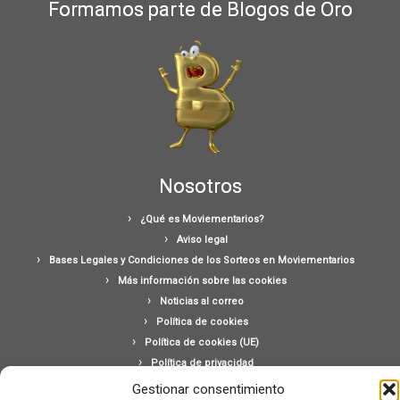
Formamos parte de Blogos de Oro
Nosotros
¿Qué es Moviementarios?
Aviso legal
Bases Legales y Condiciones de los Sorteos en Moviementarios
Más información sobre las cookies
Noticias al correo
Política de cookies
Política de cookies (UE)
Política de privacidad
Ponte en contacto con nosotros
Gestionar consentimiento