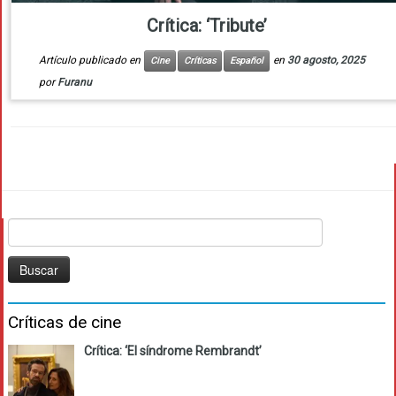
Crítica: ‘Tribute’
Artículo publicado en
en
30 agosto, 2025
Cine
Críticas
Español
por
Furanu
Buscar:
Críticas de cine
Crítica: ‘El síndrome Rembrandt’