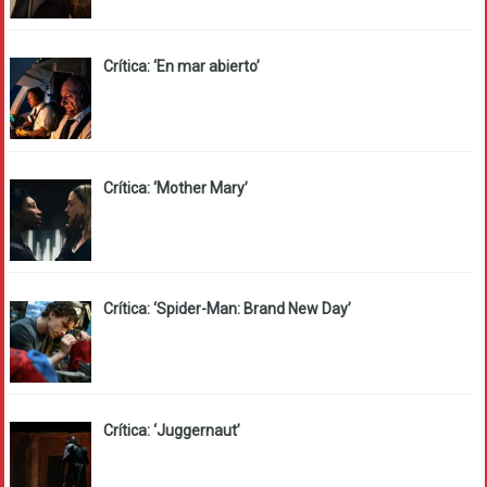
Crítica: ‘En mar abierto’
Crítica: ‘Mother Mary’
Crítica: ‘Spider-Man: Brand New Day’
Crítica: ‘Juggernaut’