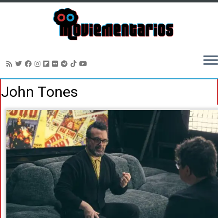
Saltar
John Tones
al
contenido