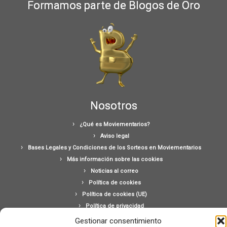
Formamos parte de Blogos de Oro
Nosotros
¿Qué es Moviementarios?
Aviso legal
Bases Legales y Condiciones de los Sorteos en Moviementarios
Más información sobre las cookies
Noticias al correo
Política de cookies
Política de cookies (UE)
Política de privacidad
Ponte en contacto con nosotros
Gestionar consentimiento