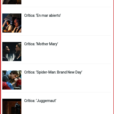
Crítica: ‘En mar abierto’
Crítica: ‘Mother Mary’
Crítica: ‘Spider-Man: Brand New Day’
Crítica: ‘Juggernaut’