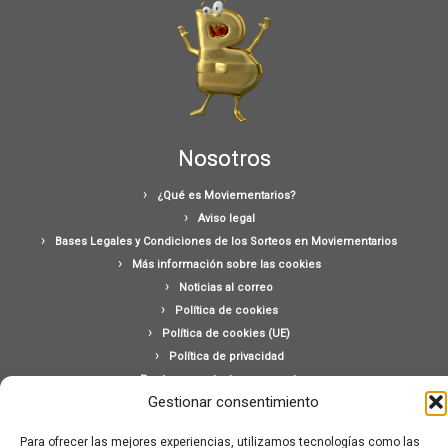
Nosotros
¿Qué es Moviementarios?
Aviso legal
Bases Legales y Condiciones de los Sorteos en Moviementarios
Más información sobre las cookies
Noticias al correo
Política de cookies
Política de cookies (UE)
Política de privacidad
Ponte en contacto con nosotros
Gestionar consentimiento
Buscar:
Para ofrecer las mejores experiencias, utilizamos tecnologías como las