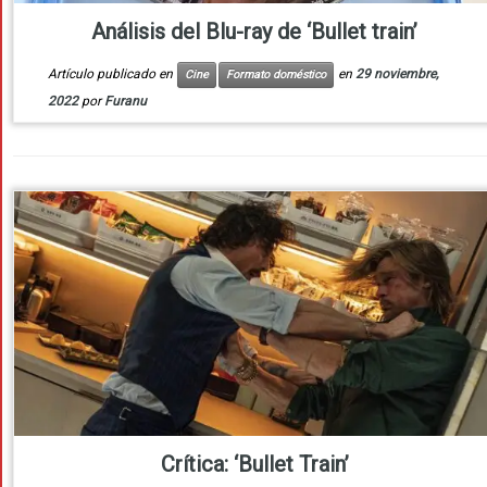
Análisis del Blu-ray de ‘Bullet train’
Artículo publicado en
en
29 noviembre,
Cine
Formato doméstico
2022
por
Furanu
Crítica: ‘Bullet Train’