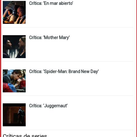
Crítica: ‘En mar abierto’
Crítica: ‘Mother Mary’
Crítica: ‘Spider-Man: Brand New Day’
Crítica: ‘Juggernaut’
Críticas de series