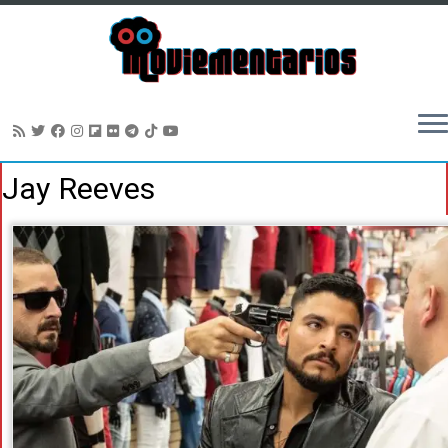
Saltar
Jay Reeves
al
contenido