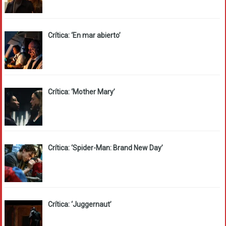
Crítica: ‘En mar abierto’
Crítica: ‘Mother Mary’
Crítica: ‘Spider-Man: Brand New Day’
Crítica: ‘Juggernaut’