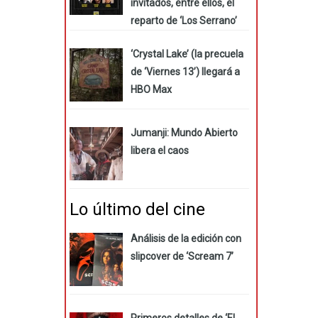
invitados, entre ellos, el
reparto de ‘Los Serrano’
‘Crystal Lake’ (la precuela
de ‘Viernes 13’) llegará a
HBO Max
Jumanji: Mundo Abierto
libera el caos
Lo último del cine
Análisis de la edición con
slipcover de ‘Scream 7’
Primeros detalles de ‘El