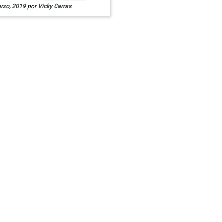
rzo, 2019
por
Vicky Carras