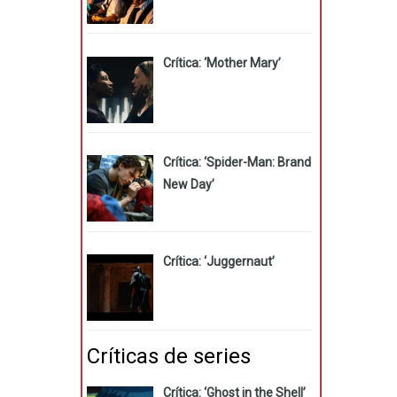
Crítica: ‘Mother Mary’
Crítica: ‘Spider-Man: Brand
New Day’
Crítica: ‘Juggernaut’
Críticas de series
Crítica: ‘Ghost in the Shell’