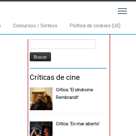
s
Concursos / Sorteos
Política de cookies (UE)
Buscar:
Críticas de cine
Crítica: ‘El síndrome
Rembrandt’
Crítica: ‘En mar abierto’