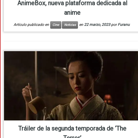
AnimeBox, nueva plataforma dedicada al
anime
Artículo publicado en
en
22 marzo, 2023
por
Furanu
Cine
Noticias
Tráiler de la segunda temporada de ‘The