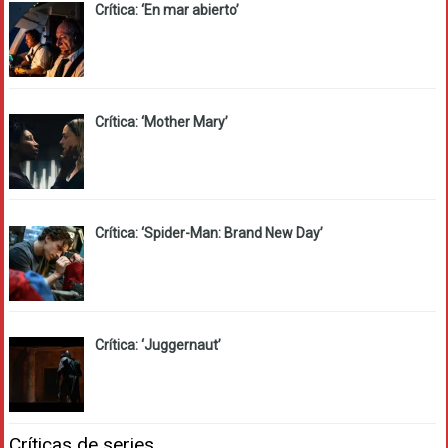
Crítica: ‘En mar abierto’
Crítica: ‘Mother Mary’
Crítica: ‘Spider-Man: Brand New Day’
Crítica: ‘Juggernaut’
Críticas de series