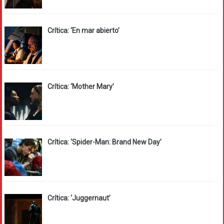
Crítica: ‘En mar abierto’
Crítica: ‘Mother Mary’
Crítica: ‘Spider-Man: Brand New Day’
Crítica: ‘Juggernaut’