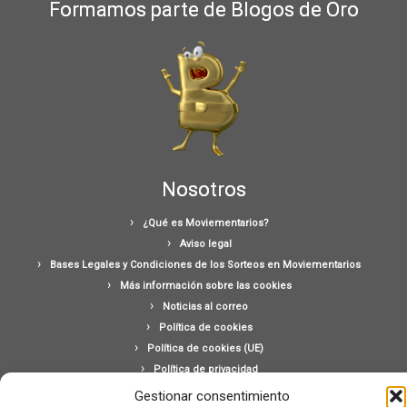
Formamos parte de Blogos de Oro
Nosotros
¿Qué es Moviementarios?
Aviso legal
Bases Legales y Condiciones de los Sorteos en Moviementarios
Más información sobre las cookies
Noticias al correo
Política de cookies
Política de cookies (UE)
Política de privacidad
Ponte en contacto con nosotros
Gestionar consentimiento