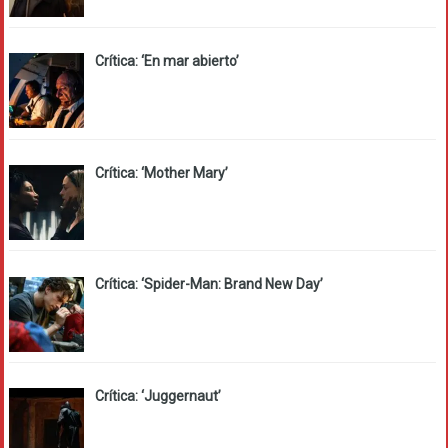
Crítica: ‘En mar abierto’
Crítica: ‘Mother Mary’
Crítica: ‘Spider-Man: Brand New Day’
Crítica: ‘Juggernaut’