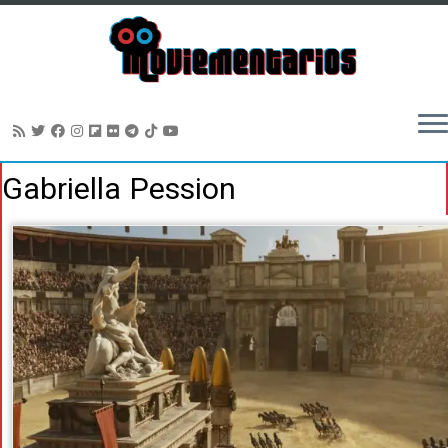
Saltar
Gabriella Pession
al
contenido