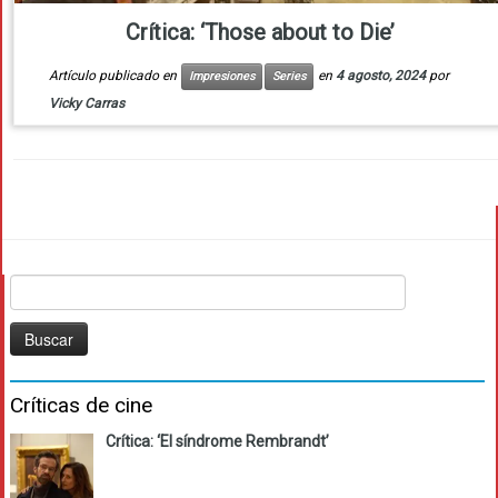
Crítica: ‘Those about to Die’
Artículo publicado en
en
4 agosto, 2024
por
Impresiones
Series
Vicky Carras
Buscar:
Críticas de cine
Crítica: ‘El síndrome Rembrandt’