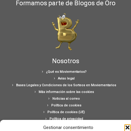
Formamos parte de Blogos de Oro
Nosotros
¿Qué es Moviementarios?
Aviso legal
Bases Legales y Condiciones de los Sorteos en Moviementarios
Más información sobre las cookies
Noticias al correo
Política de cookies
Política de cookies (UE)
Política de privacidad
Ponte en contacto con nosotros
Gestionar consentimiento