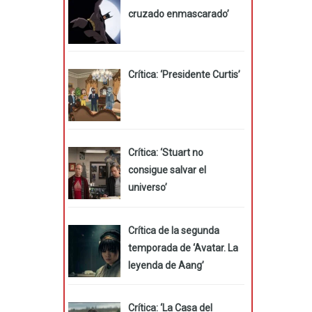
cruzado enmascarado’
Crítica: ‘Presidente Curtis’
Crítica: ‘Stuart no
consigue salvar el
universo’
Crítica de la segunda
temporada de ‘Avatar. La
leyenda de Aang’
Crítica: ‘La Casa del