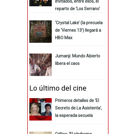
invitados, entre ellos, el
reparto de ‘Los Serrano’
‘Crystal Lake’ (la precuela
de ‘Viernes 13’) llegará a
HBO Max
Jumanji: Mundo Abierto
libera el caos
Lo último del cine
Primeros detalles de ‘El
Secreto de La Asistenta’,
la esperada secuela
Crítica: ‘El síndrome