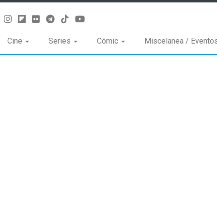
Cine
Series
Cómic
Miscelanea / Evento