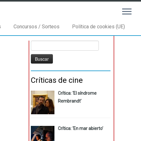
s
Concursos / Sorteos
Política de cookies (UE)
Buscar:
Críticas de cine
Crítica: ‘El síndrome
Rembrandt’
Crítica: ‘En mar abierto’