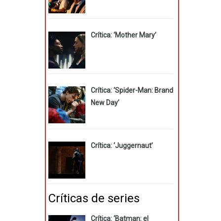
Crítica: ‘Mother Mary’
Crítica: ‘Spider-Man: Brand
New Day’
Crítica: ‘Juggernaut’
Críticas de series
Crítica: ‘Batman: el