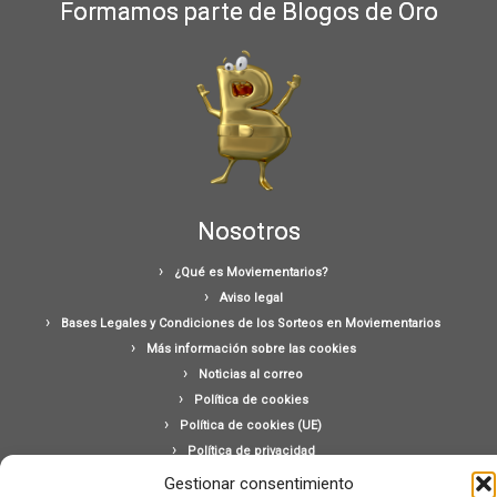
Formamos parte de Blogos de Oro
Nosotros
¿Qué es Moviementarios?
Aviso legal
Bases Legales y Condiciones de los Sorteos en Moviementarios
Más información sobre las cookies
Noticias al correo
Política de cookies
Política de cookies (UE)
Política de privacidad
Ponte en contacto con nosotros
Gestionar consentimiento