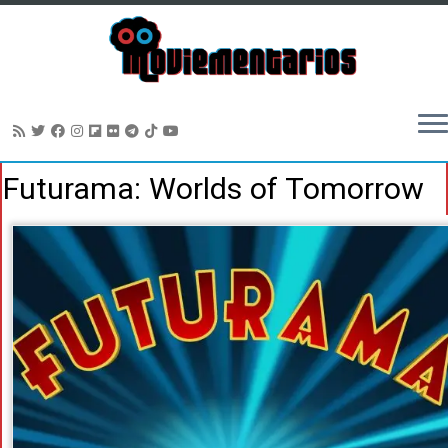
Saltar
Futurama: Worlds of Tomorrow
al
contenido