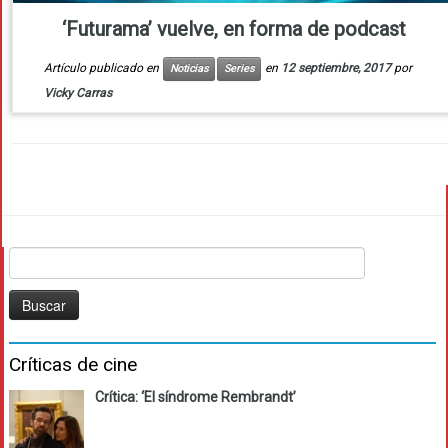
‘Futurama’ vuelve, en forma de podcast
Artículo publicado en
en
12 septiembre, 2017
por
Noticias
Series
Vicky Carras
Buscar:
Críticas de cine
Crítica: ‘El síndrome Rembrandt’