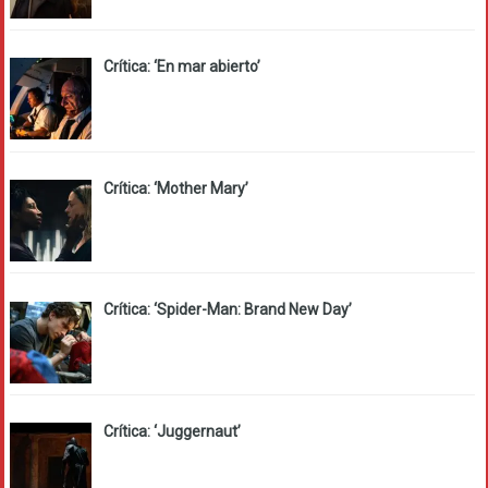
Crítica: ‘En mar abierto’
Crítica: ‘Mother Mary’
Crítica: ‘Spider-Man: Brand New Day’
Crítica: ‘Juggernaut’