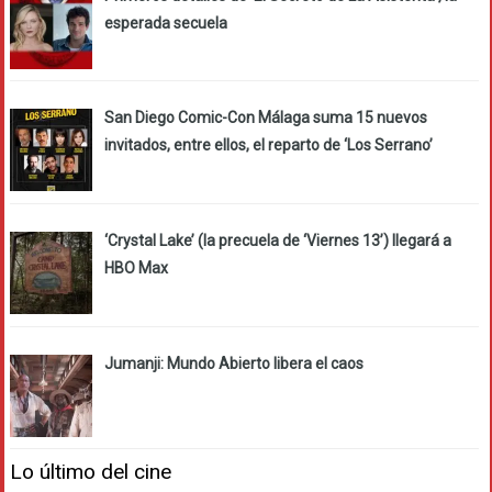
esperada secuela
San Diego Comic-Con Málaga suma 15 nuevos
invitados, entre ellos, el reparto de ‘Los Serrano’
‘Crystal Lake’ (la precuela de ‘Viernes 13’) llegará a
HBO Max
Jumanji: Mundo Abierto libera el caos
Lo último del cine