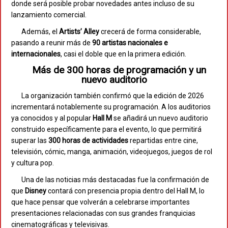
donde será posible probar novedades antes incluso de su
lanzamiento comercial.
Además, el
Artists’ Alley
crecerá de forma considerable,
pasando a reunir más de
90 artistas nacionales e
internacionales
, casi el doble que en la primera edición.
Más de 300 horas de programación y un
nuevo auditorio
La organización también confirmó que la edición de 2026
incrementará notablemente su programación. A los auditorios
ya conocidos y al popular
Hall M
se añadirá un nuevo auditorio
construido específicamente para el evento, lo que permitirá
superar las
300 horas de actividades
repartidas entre cine,
televisión, cómic, manga, animación, videojuegos, juegos de rol
y cultura pop.
Una de las noticias más destacadas fue la confirmación de
que
Disney
contará con presencia propia dentro del Hall M, lo
que hace pensar que volverán a celebrarse importantes
presentaciones relacionadas con sus grandes franquicias
cinematográficas y televisivas.