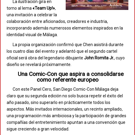
La ilustración gira en
torno al lema
«Team Up!»
,
una invitación a celebrar la
colaboración entre aficionados, creadores e industria,
incorporando además numerosos elementos inspirados en la
identidad visual de Málaga.
La propia organización confirmó que Chen asistirá durante
los cuatro días del evento y adelantó que el segundo cartel
oficial será obra del legendario dibujante
John Romita Jr.
, cuyo
diseño se revelará próximamente.
Una Comic-Con que aspira a consolidarse
como referente europeo
Con este Panel Cero, San Diego Comic-Con Málaga deja
claro que su segunda edición no solo busca repetir el éxito del
año pasado, sino superarlo en prácticamente todos los
aspectos. Más invitados internacionales, un recinto ampliado,
una programación más ambiciosa y la participación de grandes
compañías del entretenimiento apuntan a una convención que
sigue creciendo a gran velocidad.