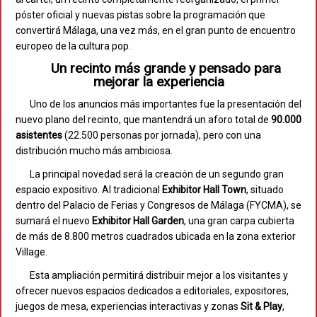
póster oficial y nuevas pistas sobre la programación que
convertirá Málaga, una vez más, en el gran punto de encuentro
europeo de la cultura pop.
Un recinto más grande y pensado para
mejorar la experiencia
Uno de los anuncios más importantes fue la presentación del
nuevo plano del recinto, que mantendrá un aforo total de
90.000
asistentes
(22.500 personas por jornada), pero con una
distribución mucho más ambiciosa.
La principal novedad será la creación de un segundo gran
espacio expositivo. Al tradicional
Exhibitor Hall Town
, situado
dentro del Palacio de Ferias y Congresos de Málaga (FYCMA), se
sumará el nuevo
Exhibitor Hall Garden
, una gran carpa cubierta
de más de 8.800 metros cuadrados ubicada en la zona exterior
Village.
Esta ampliación permitirá distribuir mejor a los visitantes y
ofrecer nuevos espacios dedicados a editoriales, expositores,
juegos de mesa, experiencias interactivas y zonas
Sit & Play
,