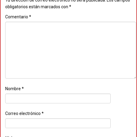
Tu dirección de correo electrónico no será publicada.
Los campos
obligatorios están marcados con
*
Comentario
*
Nombre
*
Correo electrónico
*