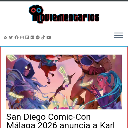
Saltar
al
contenido
San Diego Comic-Con
Málaga 2026 anuncia a Karl