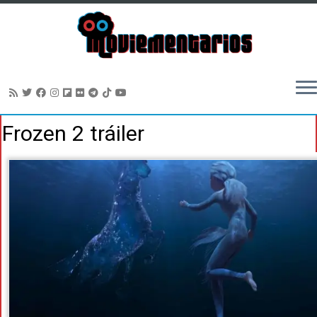
Saltar
Frozen 2 tráiler
al
contenido