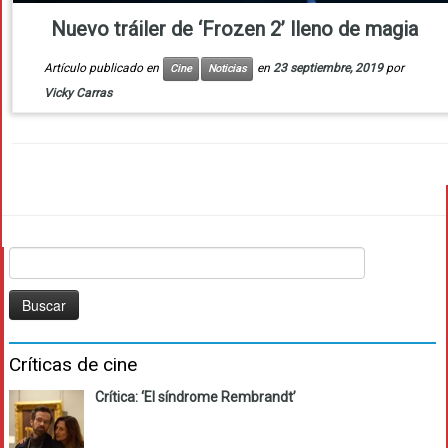
Nuevo tráiler de ‘Frozen 2’ lleno de magia
Artículo publicado en
en
23 septiembre, 2019
por
Cine
Noticias
Vicky Carras
Buscar:
Críticas de cine
Crítica: ‘El síndrome Rembrandt’