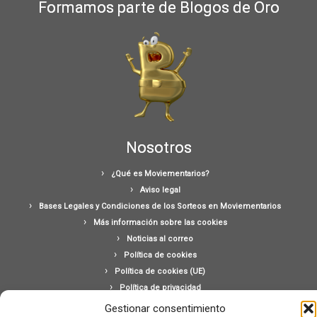
Formamos parte de Blogos de Oro
Nosotros
¿Qué es Moviementarios?
Aviso legal
Bases Legales y Condiciones de los Sorteos en Moviementarios
Más información sobre las cookies
Noticias al correo
Política de cookies
Política de cookies (UE)
Política de privacidad
Ponte en contacto con nosotros
Gestionar consentimiento