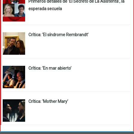
Primeros detalles de ‘El Secreto de La Asistenta’, la
esperada secuela
Crítica: ‘El síndrome Rembrandt’
Crítica: ‘En mar abierto’
Crítica: ‘Mother Mary’