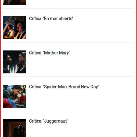
Crítica: ‘En mar abierto’
Crítica: ‘Mother Mary’
Crítica: ‘Spider-Man: Brand New Day’
Crítica: ‘Juggernaut’