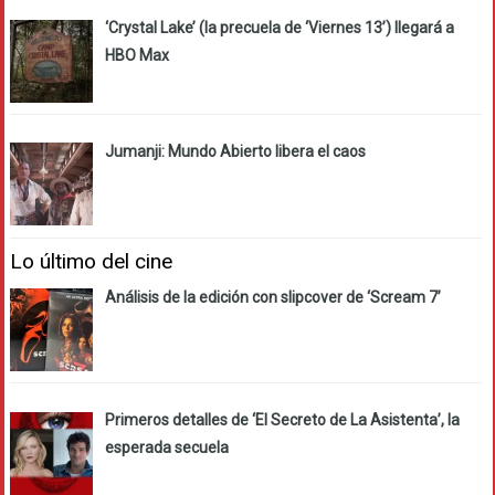
‘Crystal Lake’ (la precuela de ‘Viernes 13’) llegará a
HBO Max
Jumanji: Mundo Abierto libera el caos
Lo último del cine
Análisis de la edición con slipcover de ‘Scream 7’
Primeros detalles de ‘El Secreto de La Asistenta’, la
esperada secuela