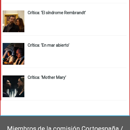
Crítica: ‘El síndrome Rembrandt’
Crítica: ‘En mar abierto’
Crítica: ‘Mother Mary’
Miembros de la comisión Cortoespaña /