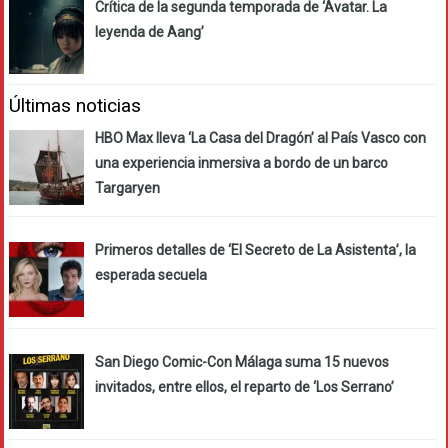
Crítica de la segunda temporada de ‘Avatar. La
leyenda de Aang’
Últimas noticias
HBO Max lleva ‘La Casa del Dragón’ al País Vasco con
una experiencia inmersiva a bordo de un barco
Targaryen
Primeros detalles de ‘El Secreto de La Asistenta’, la
esperada secuela
San Diego Comic-Con Málaga suma 15 nuevos
invitados, entre ellos, el reparto de ‘Los Serrano’