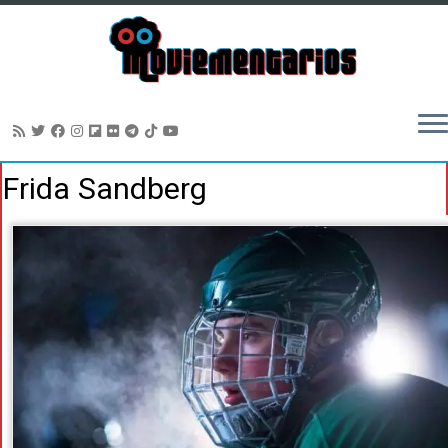
Saltar
Frida Sandberg
al
contenido