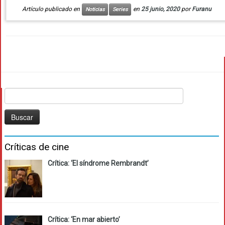
Artículo publicado en
en
25 junio, 2020
por
Furanu
Noticias
Series
Buscar:
Críticas de cine
Crítica: ‘El síndrome Rembrandt’
Crítica: ‘En mar abierto’