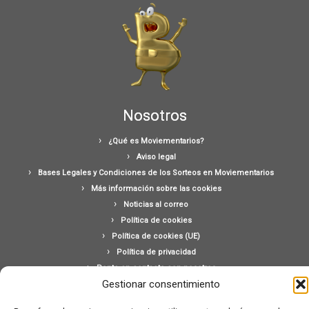
Nosotros
¿Qué es Moviementarios?
Aviso legal
Bases Legales y Condiciones de los Sorteos en Moviementarios
Más información sobre las cookies
Noticias al correo
Política de cookies
Política de cookies (UE)
Política de privacidad
Ponte en contacto con nosotros
Gestionar consentimiento
Buscar: