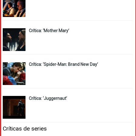
Crítica: ‘Mother Mary’
Crítica: ‘Spider-Man: Brand New Day’
Crítica: ‘Juggernaut’
Críticas de series