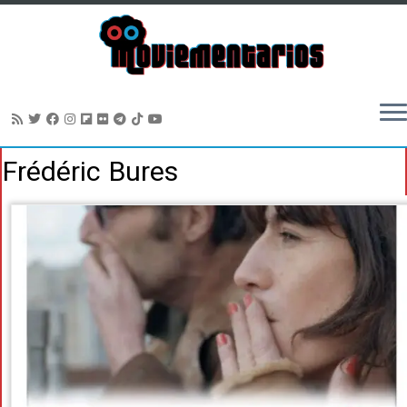
Saltar
Frédéric Bures
al
contenido