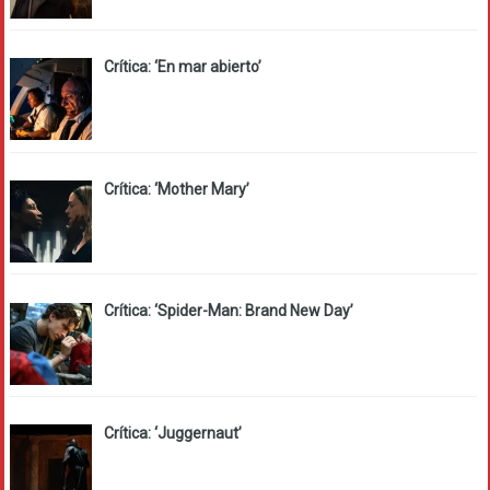
Crítica: ‘En mar abierto’
Crítica: ‘Mother Mary’
Crítica: ‘Spider-Man: Brand New Day’
Crítica: ‘Juggernaut’