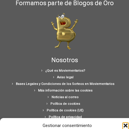
Formamos parte de Blogos de Oro
Nosotros
¿Qué es Moviementarios?
Aviso legal
Bases Legales y Condiciones de los Sorteos en Moviementarios
Más información sobre las cookies
Noticias al correo
Política de cookies
Política de cookies (UE)
Política de privacidad
Ponte en contacto con nosotros
Gestionar consentimiento