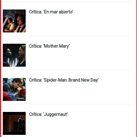
Crítica: ‘En mar abierto’
Crítica: ‘Mother Mary’
Crítica: ‘Spider-Man: Brand New Day’
Crítica: ‘Juggernaut’