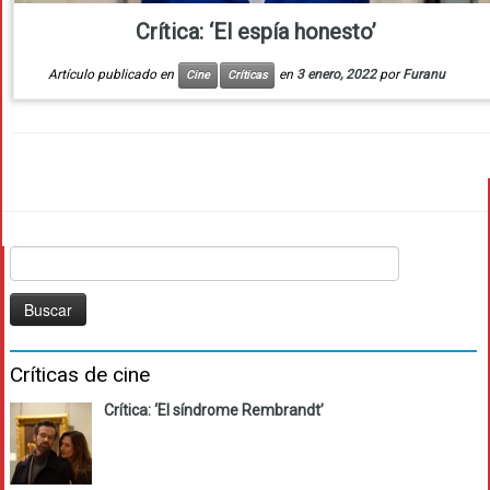
Crítica: ‘El espía honesto’
Artículo publicado en
en
3 enero, 2022
por
Furanu
Cine
Críticas
Buscar:
Críticas de cine
Crítica: ‘El síndrome Rembrandt’