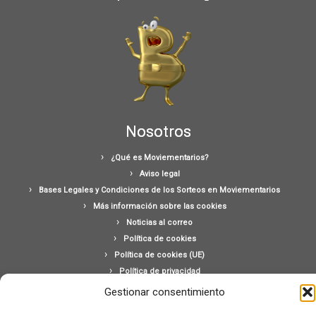
Nosotros
¿Qué es Moviementarios?
Aviso legal
Bases Legales y Condiciones de los Sorteos en Moviementarios
Más información sobre las cookies
Noticias al correo
Política de cookies
Política de cookies (UE)
Política de privacidad
Ponte en contacto con nosotros
Gestionar consentimiento
Buscar: