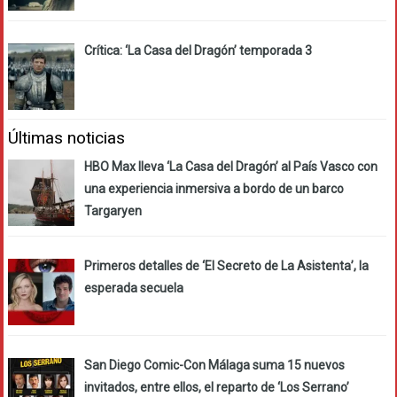
Crítica: ‘La Casa del Dragón’ temporada 3
Últimas noticias
HBO Max lleva ‘La Casa del Dragón’ al País Vasco con
una experiencia inmersiva a bordo de un barco
Targaryen
Primeros detalles de ‘El Secreto de La Asistenta’, la
esperada secuela
San Diego Comic-Con Málaga suma 15 nuevos
invitados, entre ellos, el reparto de ‘Los Serrano’