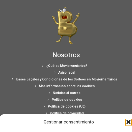
Nosotros
¿Qué es Moviementarios?
Aviso legal
Bases Legales y Condiciones de los Sorteos en Moviementarios
Más información sobre las cookies
Noticias al correo
Política de cookies
Política de cookies (UE)
Política de privacidad
Ponte en contacto con nosotros
Gestionar consentimiento
Buscar: