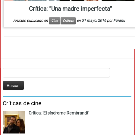
Crítica: “Una madre imperfecta”
Artículo publicado en
en
31 mayo, 2016
por
Furanu
Cine
Críticas
Buscar:
Críticas de cine
Crítica: ‘El síndrome Rembrandt’