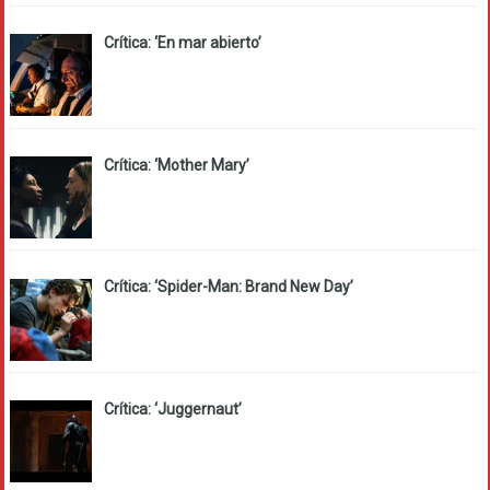
Crítica: ‘En mar abierto’
Crítica: ‘Mother Mary’
Crítica: ‘Spider-Man: Brand New Day’
Crítica: ‘Juggernaut’