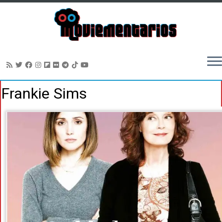
Saltar
Frankie Sims
al
contenido