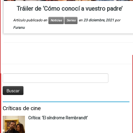
Tráiler de ‘Cómo conocí a vuestro padre’
Artículo publicado en
en
23 diciembre, 2021
por
Noticias
Series
Furanu
Buscar:
Críticas de cine
Crítica: ‘El síndrome Rembrandt’