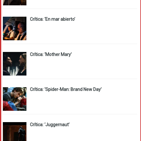
Crítica: ‘En mar abierto’
Crítica: ‘Mother Mary’
Crítica: ‘Spider-Man: Brand New Day’
Crítica: ‘Juggernaut’