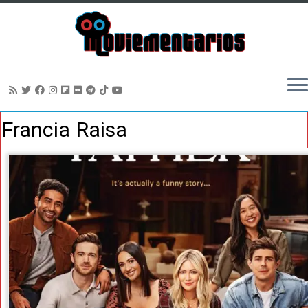
Saltar
Francia Raisa
al
contenido