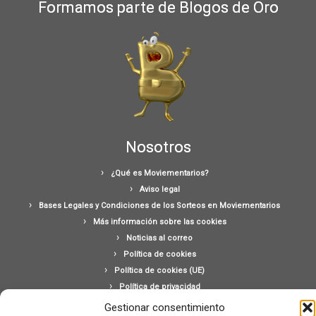
Formamos parte de Blogos de Oro
Nosotros
¿Qué es Moviementarios?
Aviso legal
Bases Legales y Condiciones de los Sorteos en Moviementarios
Más información sobre las cookies
Noticias al correo
Política de cookies
Política de cookies (UE)
Política de privacidad
Ponte en contacto con nosotros
Gestionar consentimiento