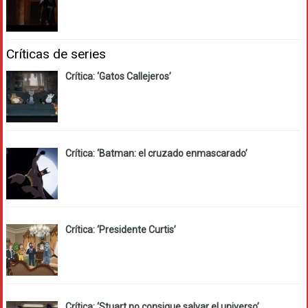
Críticas de series
Crítica: ‘Gatos Callejeros’
Crítica: ‘Batman: el cruzado enmascarado’
Crítica: ‘Presidente Curtis’
Crítica: ‘Stuart no consigue salvar el universo’