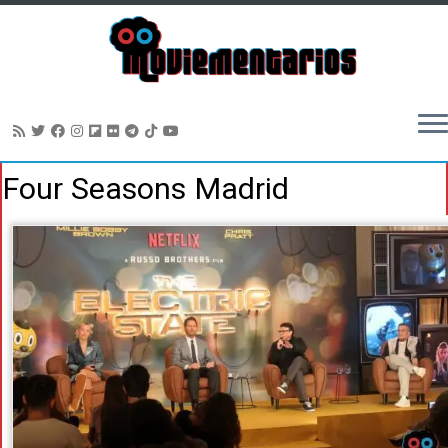
Saltar
Four Seasons Madrid
al
contenido