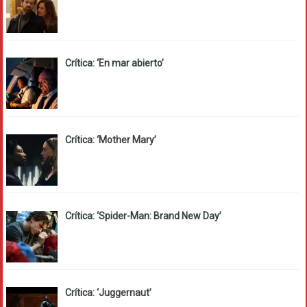
Crítica: ‘En mar abierto’
Crítica: ‘Mother Mary’
Crítica: ‘Spider-Man: Brand New Day’
Crítica: ‘Juggernaut’