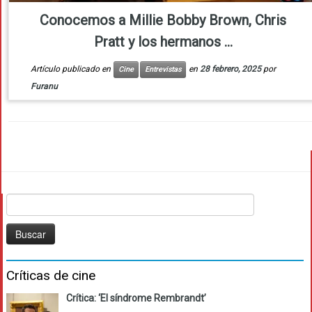
Conocemos a Millie Bobby Brown, Chris
Pratt y los hermanos ...
Artículo publicado en
en
28 febrero, 2025
por
Cine
Entrevistas
Furanu
Buscar:
Críticas de cine
Crítica: ‘El síndrome Rembrandt’