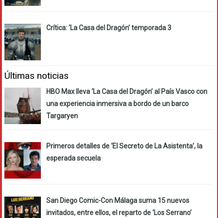
Crítica: ‘La Casa del Dragón’ temporada 3
Últimas noticias
HBO Max lleva ‘La Casa del Dragón’ al País Vasco con
una experiencia inmersiva a bordo de un barco
Targaryen
Primeros detalles de ‘El Secreto de La Asistenta’, la
esperada secuela
San Diego Comic-Con Málaga suma 15 nuevos
invitados, entre ellos, el reparto de ‘Los Serrano’