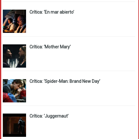
Crítica: ‘En mar abierto’
Crítica: ‘Mother Mary’
Crítica: ‘Spider-Man: Brand New Day’
Crítica: ‘Juggernaut’