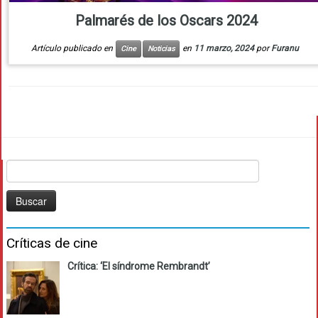
Palmarés de los Oscars 2024
Artículo publicado en
en
11 marzo, 2024
por
Furanu
Cine
Noticias
Buscar:
Críticas de cine
Crítica: ‘El síndrome Rembrandt’