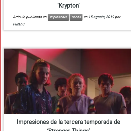
‘Krypton’
Artículo publicado en
en
15 agosto, 2019
por
Impresiones
Series
Furanu
Impresiones de la tercera temporada de