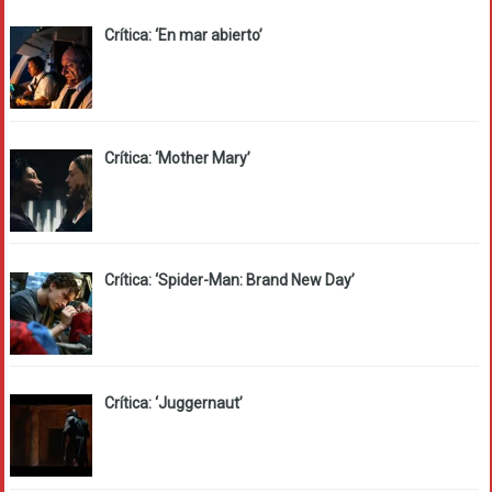
Crítica: ‘En mar abierto’
Crítica: ‘Mother Mary’
Crítica: ‘Spider-Man: Brand New Day’
Crítica: ‘Juggernaut’