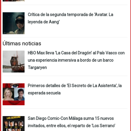
Crítica de la segunda temporada de ‘Avatar. La
leyenda de Aang’
Últimas noticias
HBO Max lleva ‘La Casa del Dragón’ al País Vasco con
una experiencia inmersiva a bordo de un barco
Targaryen
Primeros detalles de ‘El Secreto de La Asistenta’, la
esperada secuela
San Diego Comic-Con Málaga suma 15 nuevos
invitados, entre ellos, el reparto de ‘Los Serrano’