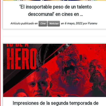
‘El insoportable peso de un talento
descomunal’ en cines en ...
Artículo publicado en
en
6 mayo, 2022
por
Furanu
Cine
Noticias
Impresiones de la segunda temporada de