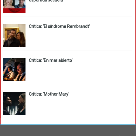
esperada secuela
Crítica: ‘El síndrome Rembrandt’
Crítica: ‘En mar abierto’
Crítica: ‘Mother Mary’