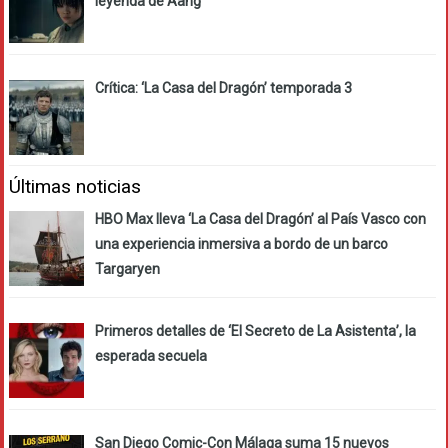
leyenda de Aang’
Crítica: ‘La Casa del Dragón’ temporada 3
Últimas noticias
HBO Max lleva ‘La Casa del Dragón’ al País Vasco con
una experiencia inmersiva a bordo de un barco
Targaryen
Primeros detalles de ‘El Secreto de La Asistenta’, la
esperada secuela
San Diego Comic-Con Málaga suma 15 nuevos