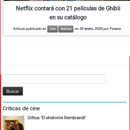
Netflix contará con 21 películas de Ghibli
en su catálogo
Artículo publicado en
en
20 enero, 2020
por
Furanu
Cine
Noticias
Buscar:
Críticas de cine
Crítica: ‘El síndrome Rembrandt’