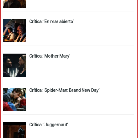
Crítica: ‘En mar abierto’
Crítica: ‘Mother Mary’
Crítica: ‘Spider-Man: Brand New Day’
Crítica: ‘Juggernaut’