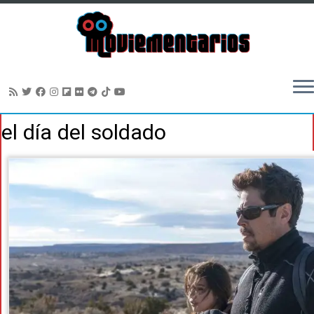
Saltar
el día del soldado
al
contenido