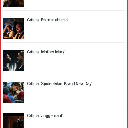
Crítica: ‘En mar abierto’
Crítica: ‘Mother Mary’
Crítica: ‘Spider-Man: Brand New Day’
Crítica: ‘Juggernaut’