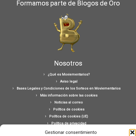
Formamos parte de Blogos de Oro
Nosotros
¿Qué es Moviementarios?
Aviso legal
Bases Legales y Condiciones de los Sorteos en Moviementarios
Más información sobre las cookies
Noticias al correo
Política de cookies
Política de cookies (UE)
Política de privacidad
Ponte en contacto con nosotros
Gestionar consentimiento