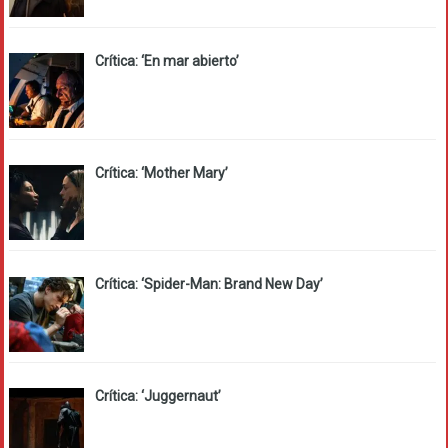
Crítica: ‘En mar abierto’
Crítica: ‘Mother Mary’
Crítica: ‘Spider-Man: Brand New Day’
Crítica: ‘Juggernaut’