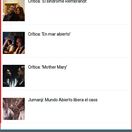
Crítica: ‘El síndrome Rembrandt’
Crítica: ‘En mar abierto’
Crítica: ‘Mother Mary’
Jumanji: Mundo Abierto libera el caos