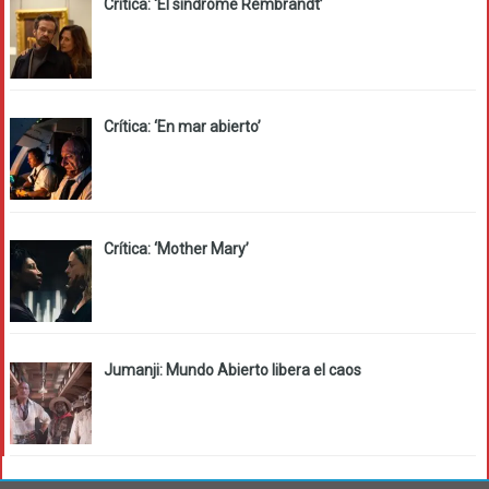
Crítica: ‘El síndrome Rembrandt’
Crítica: ‘En mar abierto’
Crítica: ‘Mother Mary’
Jumanji: Mundo Abierto libera el caos