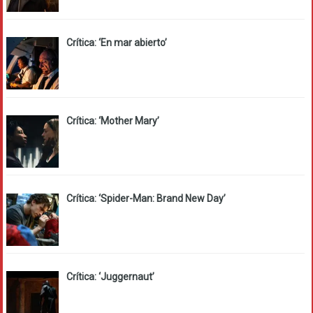
Crítica: ‘En mar abierto’
Crítica: ‘Mother Mary’
Crítica: ‘Spider-Man: Brand New Day’
Crítica: ‘Juggernaut’