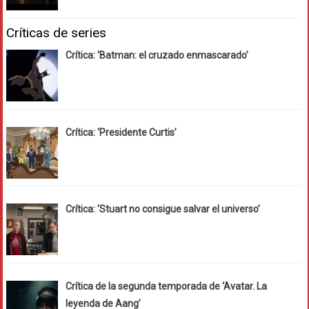
Críticas de series
Crítica: ‘Batman: el cruzado enmascarado’
Crítica: ‘Presidente Curtis’
Crítica: ‘Stuart no consigue salvar el universo’
Crítica de la segunda temporada de ‘Avatar. La
leyenda de Aang’