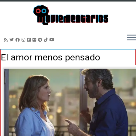
Saltar
El amor menos pensado
al
contenido