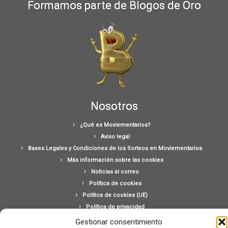
Formamos parte de Blogos de Oro
Nosotros
¿Qué es Moviementarios?
Aviso legal
Bases Legales y Condiciones de los Sorteos en Moviementarios
Más información sobre las cookies
Noticias al correo
Política de cookies
Política de cookies (UE)
Política de privacidad
Ponte en contacto con nosotros
Gestionar consentimiento