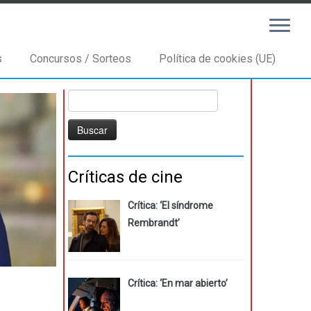
s
Concursos / Sorteos
Política de cookies (UE)
Buscar:
Críticas de cine
Crítica: ‘El síndrome
Rembrandt’
Crítica: ‘En mar abierto’