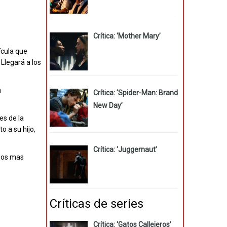
Crítica: ‘Mother Mary’
ícula que
Llegará a los
a
Crítica: ‘Spider-Man: Brand
New Day’
es de la
 a su hijo,
Crítica: ‘Juggernaut’
emos mas
Críticas de series
Crítica: ‘Gatos Callejeros’