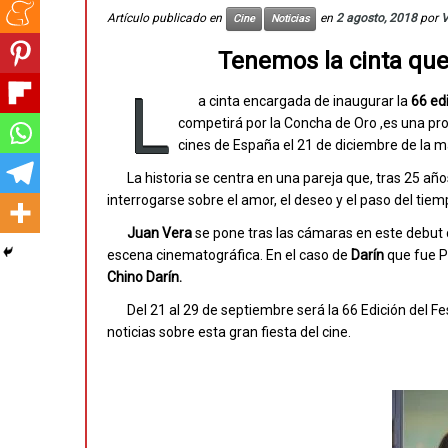
Artículo publicado en
en
2 agosto, 2018
por
V
Cine
Noticias
Tenemos la cinta que 
L
a cinta encargada de inaugurar la
66 ed
competirá por la Concha de Oro ,es una pr
cines de España el 21 de diciembre de la m
La historia se centra en una pareja que, tras 25 añ
interrogarse sobre el amor, el deseo y el paso del tiem
Juan Vera
se pone tras las cámaras en este debut 
escena cinematográfica. En el caso de
Darín
que fue 
Chino Darín.
Del 21 al 29 de septiembre será la 66 Edición del
noticias sobre esta gran fiesta del cine.