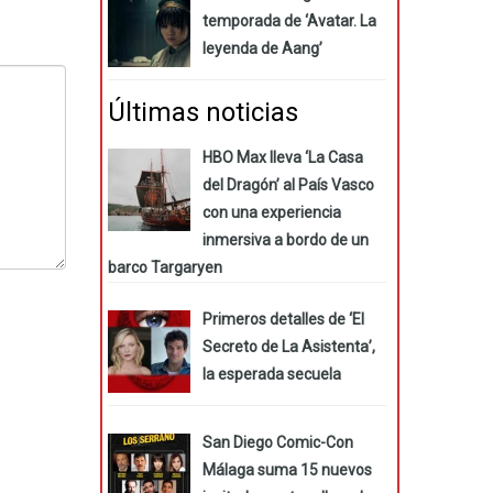
temporada de ‘Avatar. La
leyenda de Aang’
Últimas noticias
HBO Max lleva ‘La Casa
del Dragón’ al País Vasco
con una experiencia
inmersiva a bordo de un
barco Targaryen
Primeros detalles de ‘El
Secreto de La Asistenta’,
la esperada secuela
San Diego Comic-Con
Málaga suma 15 nuevos