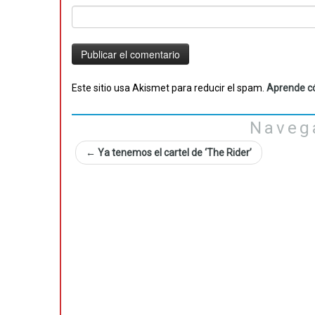
Este sitio usa Akismet para reducir el spam.
Aprende có
Naveg
←
Ya tenemos el cartel de ‘The Rider’