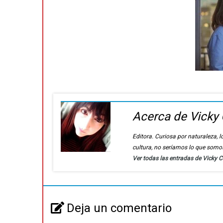
Acerca de Vicky 
Editora. Curiosa por naturaleza, lo
cultura, no seríamos lo que somo
Ver todas las entradas de Vicky 
Deja un comentario