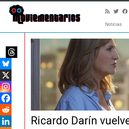
Noticias
Saltar
al
contenido
Ricardo Darín vuelv