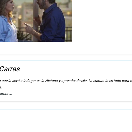
Carras
 que la llevó a indagar en la Historia y aprender de ella. La cultura lo es todo para e
s.
Carras
→