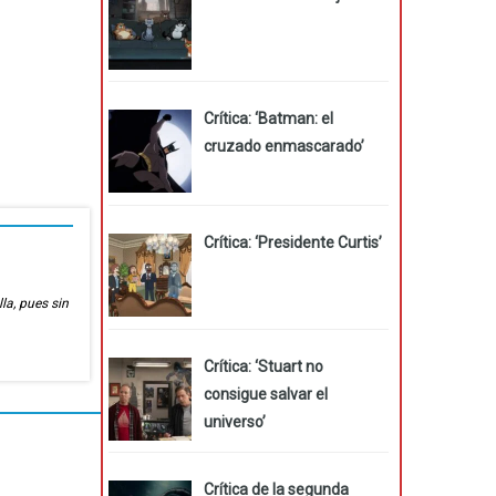
Crítica: ‘Batman: el
cruzado enmascarado’
Crítica: ‘Presidente Curtis’
lla, pues sin
Crítica: ‘Stuart no
consigue salvar el
universo’
Crítica de la segunda