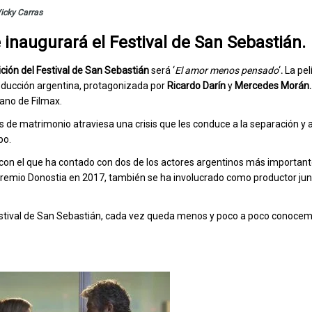
icky Carras
inaugurará el Festival de San Sebastián.
ición del Festival de San Sebastián
será ‘
El amor menos pensado
‘
.
La pel
oducción argentina, protagonizada por
Ricardo Darín
y
Mercedes Morán.
ano de Filmax.
os de matrimonio atraviesa una crisis que les conduce a la separación y 
po.
con el que ha contado con dos de los actores argentinos más important
Premio
Donostia en 2017, también se ha involucrado como productor junto
 Festival de San Sebastián, cada vez queda menos y poco a poco conoc