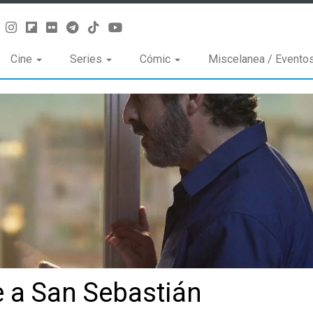
Cine
Series
Cómic
Miscelanea / Evento
e a San Sebastián