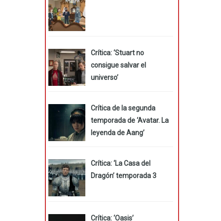
Crítica: ‘Stuart no
consigue salvar el
universo’
Crítica de la segunda
temporada de ‘Avatar. La
leyenda de Aang’
Crítica: ‘La Casa del
Dragón’ temporada 3
Crítica: ‘Oasis’