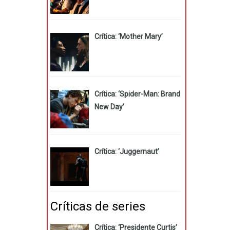
Crítica: ‘Mother Mary’
Crítica: ‘Spider-Man: Brand
New Day’
Crítica: ‘Juggernaut’
Críticas de series
Crítica: ‘Presidente Curtis’