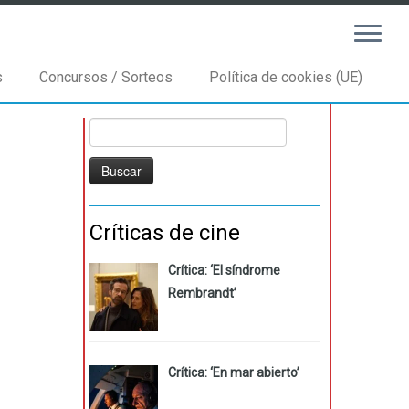
s
Concursos / Sorteos
Política de cookies (UE)
Buscar:
Críticas de cine
Crítica: ‘El síndrome
Rembrandt’
Crítica: ‘En mar abierto’