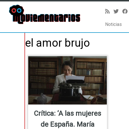
Noticias
Saltar
el amor brujo
al
contenido
Crítica: ‘A las mujeres
de España. María