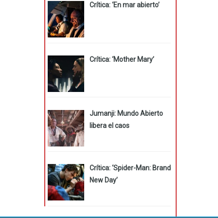
Crítica: ‘En mar abierto’
Crítica: ‘Mother Mary’
Jumanji: Mundo Abierto
libera el caos
Crítica: ‘Spider-Man: Brand
New Day’