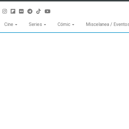
Cine
Series
Cómic
Miscelanea / Evento