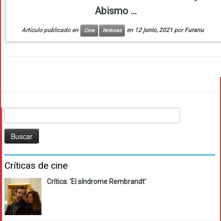
Abismo ...
Artículo publicado en
en
12 junio, 2021
por
Furanu
Cine
Noticias
Buscar:
Críticas de cine
Crítica: ‘El síndrome Rembrandt’