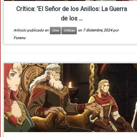
Crítica: ‘El Señor de los Anillos: La Guerra
de los ...
Artículo publicado en
en
7 diciembre, 2024
por
Cine
Críticas
Furanu