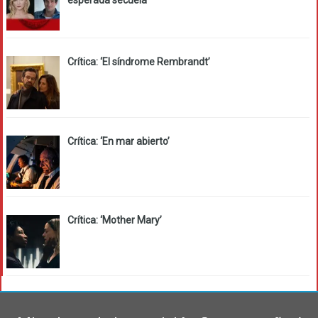
esperada secuela
Crítica: ‘El síndrome Rembrandt’
Crítica: ‘En mar abierto’
Crítica: ‘Mother Mary’