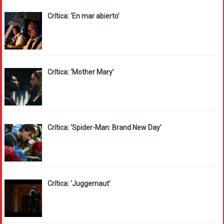
Crítica: ‘En mar abierto’
Crítica: ‘Mother Mary’
Crítica: ‘Spider-Man: Brand New Day’
Crítica: ‘Juggernaut’