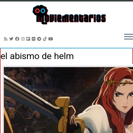
Saltar
el abismo de helm
al
contenido