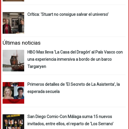
Crítica: ‘Stuart no consigue salvar el universo’
Últimas noticias
HBO Max lleva ‘La Casa del Dragón’ al País Vasco con
una experiencia inmersiva a bordo de un barco
Targaryen
Primeros detalles de ‘El Secreto de La Asistenta’, la
esperada secuela
San Diego Comic-Con Málaga suma 15 nuevos
invitados, entre ellos, el reparto de ‘Los Serrano’