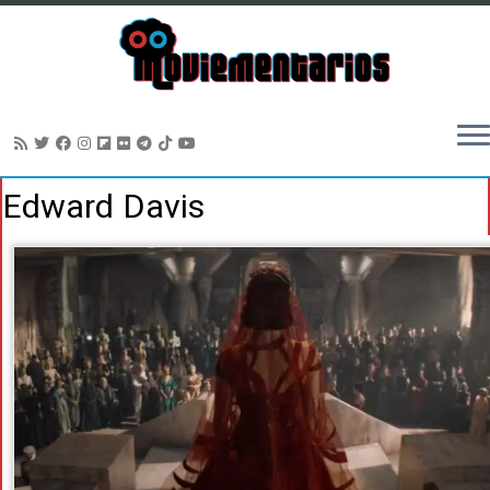
Saltar
Edward Davis
al
contenido