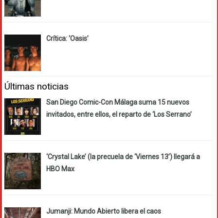
Crítica: ‘Oasis’
Últimas noticias
San Diego Comic-Con Málaga suma 15 nuevos
invitados, entre ellos, el reparto de ‘Los Serrano’
‘Crystal Lake’ (la precuela de ‘Viernes 13’) llegará a
HBO Max
Jumanji: Mundo Abierto libera el caos