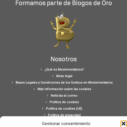
Formamos parte de Blogos de Oro
Nosotros
¿Qué es Moviementarios?
Aviso legal
Bases Legales y Condiciones de los Sorteos en Moviementarios
Más información sobre las cookies
Noticias al correo
Política de cookies
Política de cookies (UE)
Política de privacidad
Ponte en contacto con nosotros
Gestionar consentimiento