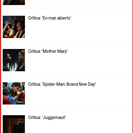
Crítica: ‘En mar abierto’
Crítica: ‘Mother Mary’
Crítica: ‘Spider-Man: Brand New Day’
Crítica: ‘Juggernaut’