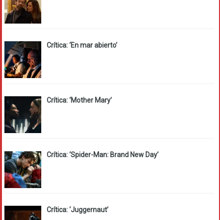
Crítica: ‘En mar abierto’
Crítica: ‘Mother Mary’
Crítica: ‘Spider-Man: Brand New Day’
Crítica: ‘Juggernaut’