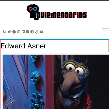
Saltar
Edward Asner
al
contenido