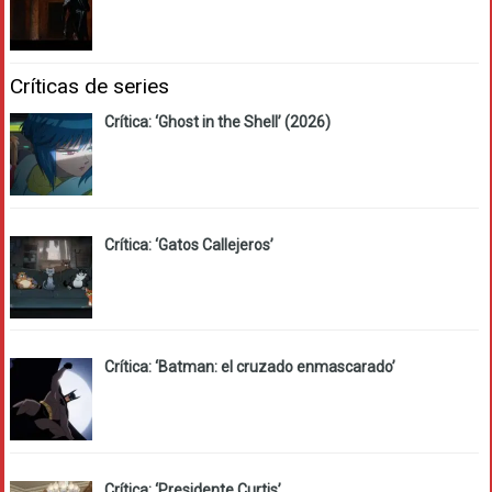
Críticas de series
Crítica: ‘Ghost in the Shell’ (2026)
Crítica: ‘Gatos Callejeros’
Crítica: ‘Batman: el cruzado enmascarado’
Crítica: ‘Presidente Curtis’