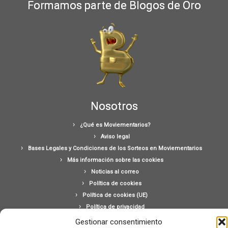
Formamos parte de Blogos de Oro
Nosotros
¿Qué es Moviementarios?
Aviso legal
Bases Legales y Condiciones de los Sorteos en Moviementarios
Más información sobre las cookies
Noticias al correo
Política de cookies
Política de cookies (UE)
Política de privacidad
Ponte en contacto con nosotros
Gestionar consentimiento