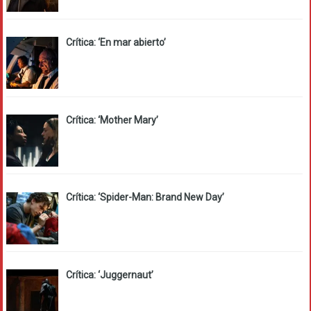
Crítica: ‘En mar abierto’
Crítica: ‘Mother Mary’
Crítica: ‘Spider-Man: Brand New Day’
Crítica: ‘Juggernaut’