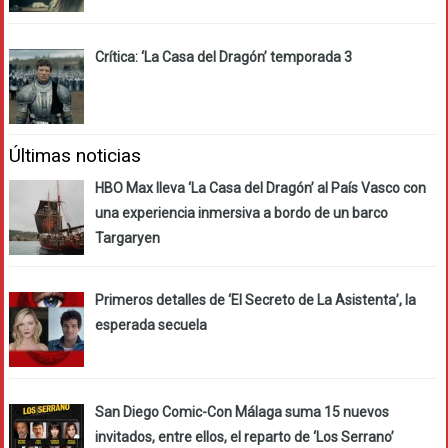
Crítica: ‘La Casa del Dragón’ temporada 3
Últimas noticias
HBO Max lleva ‘La Casa del Dragón’ al País Vasco con
una experiencia inmersiva a bordo de un barco
Targaryen
Primeros detalles de ‘El Secreto de La Asistenta’, la
esperada secuela
San Diego Comic-Con Málaga suma 15 nuevos
invitados, entre ellos, el reparto de ‘Los Serrano’