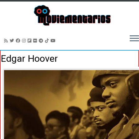
Saltar
Edgar Hoover
al
contenido