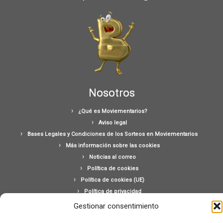
Nosotros
¿Qué es Moviementarios?
Aviso legal
Bases Legales y Condiciones de los Sorteos en Moviementarios
Más información sobre las cookies
Noticias al correo
Política de cookies
Política de cookies (UE)
Política de privacidad
Ponte en contacto con nosotros
Gestionar consentimiento
Buscar: