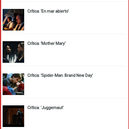
Crítica: ‘En mar abierto’
Crítica: ‘Mother Mary’
Crítica: ‘Spider-Man: Brand New Day’
Crítica: ‘Juggernaut’