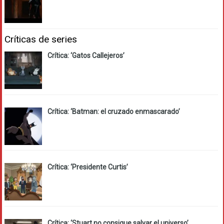
Críticas de series
Crítica: ‘Gatos Callejeros’
Crítica: ‘Batman: el cruzado enmascarado’
Crítica: ‘Presidente Curtis’
Crítica: ‘Stuart no consigue salvar el universo’