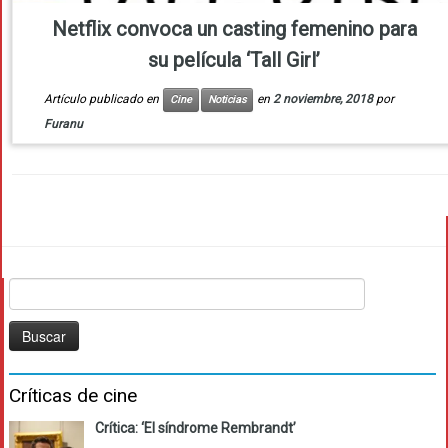
Netflix convoca un casting femenino para
su película ‘Tall Girl’
Artículo publicado en
en
2 noviembre, 2018
por
Cine
Noticias
Furanu
Buscar:
Críticas de cine
Crítica: ‘El síndrome Rembrandt’