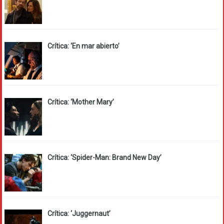
Crítica: ‘En mar abierto’
Crítica: ‘Mother Mary’
Crítica: ‘Spider-Man: Brand New Day’
Crítica: ‘Juggernaut’