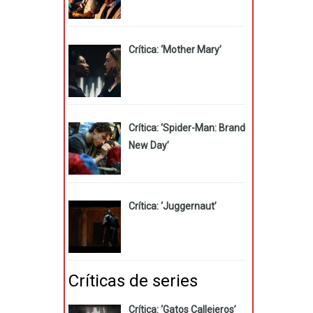
Crítica: ‘Mother Mary’
Crítica: ‘Spider-Man: Brand
New Day’
Crítica: ‘Juggernaut’
Críticas de series
Crítica: ‘Gatos Callejeros’