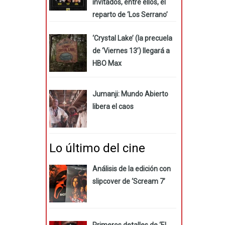
invitados, entre ellos, el
reparto de ‘Los Serrano’
‘Crystal Lake’ (la precuela
de ‘Viernes 13’) llegará a
HBO Max
Jumanji: Mundo Abierto
libera el caos
Lo último del cine
Análisis de la edición con
slipcover de ‘Scream 7’
Primeros detalles de ‘El