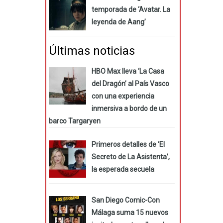
temporada de ‘Avatar. La
leyenda de Aang’
Últimas noticias
HBO Max lleva ‘La Casa
del Dragón’ al País Vasco
con una experiencia
inmersiva a bordo de un
barco Targaryen
Primeros detalles de ‘El
Secreto de La Asistenta’,
la esperada secuela
San Diego Comic-Con
Málaga suma 15 nuevos