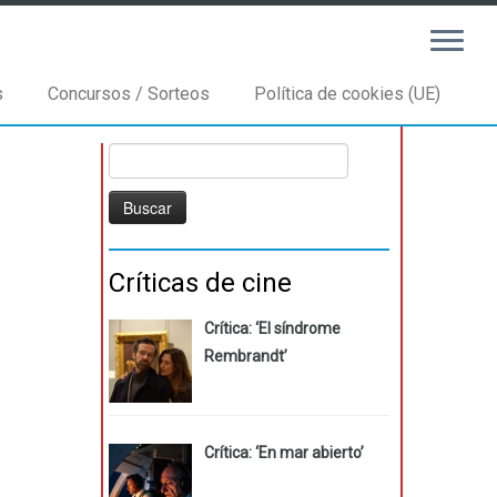
s
Concursos / Sorteos
Política de cookies (UE)
Buscar:
Críticas de cine
Crítica: ‘El síndrome
Rembrandt’
Crítica: ‘En mar abierto’