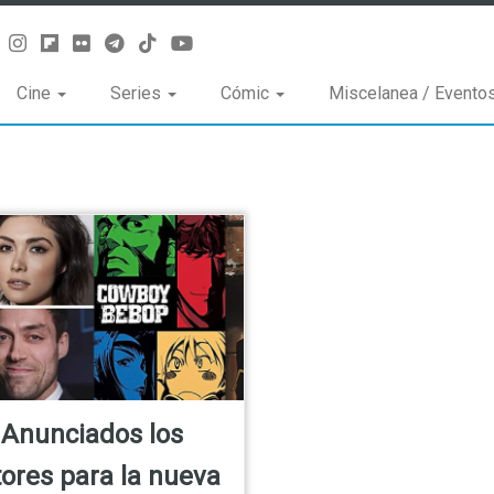
Cine
Series
Cómic
Miscelanea / Evento
Anunciados los
tores para la nueva