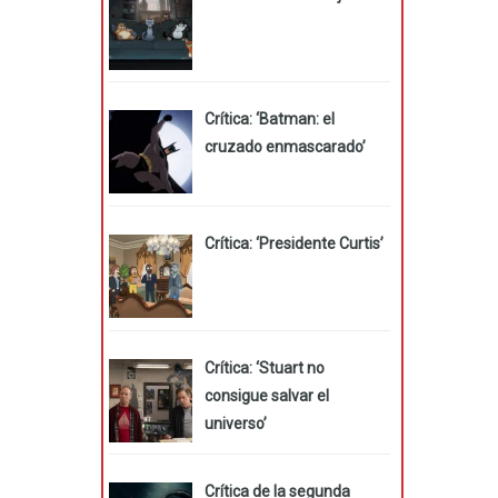
Crítica: ‘Batman: el
cruzado enmascarado’
Crítica: ‘Presidente Curtis’
Crítica: ‘Stuart no
consigue salvar el
universo’
Crítica de la segunda