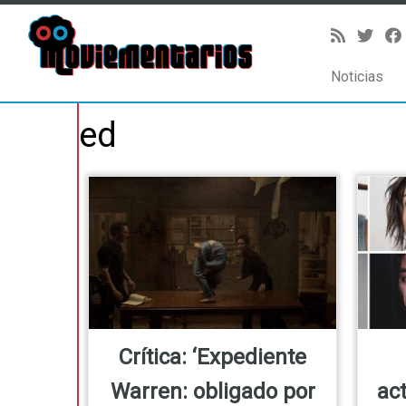
Noticias
Saltar
ed
al
contenido
Crítica: ‘Expediente
Warren: obligado por
ac