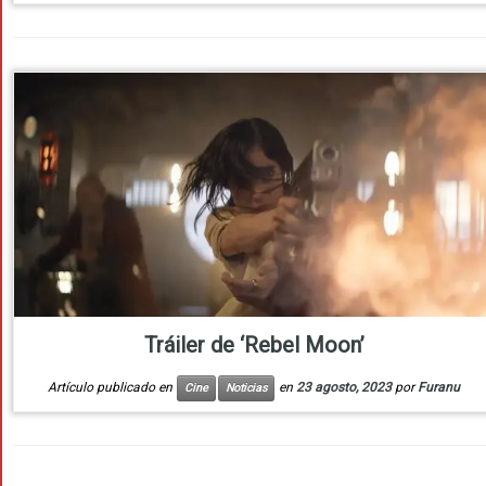
Tráiler de ‘Rebel Moon’
Artículo publicado en
en
23 agosto, 2023
por
Furanu
Cine
Noticias