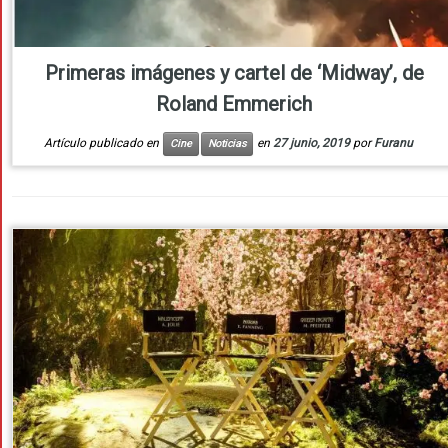
Primeras imágenes y cartel de ‘Midway’, de
Roland Emmerich
Artículo publicado en
en
27 junio, 2019
por
Furanu
Cine
Noticias