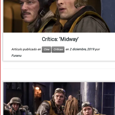
Crítica: ‘Midway’
Artículo publicado en
en
2 diciembre, 2019
por
Cine
Críticas
Furanu