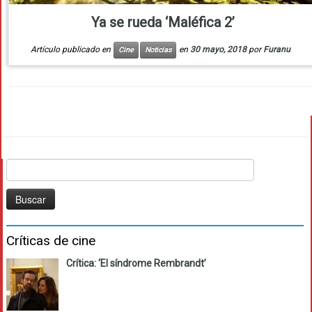
Ya se rueda ‘Maléfica 2’
Artículo publicado en
en
30 mayo, 2018
por
Furanu
Cine
Noticias
Buscar:
Críticas de cine
Crítica: ‘El síndrome Rembrandt’