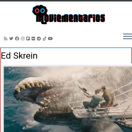
Saltar
Ed Skrein
al
contenido