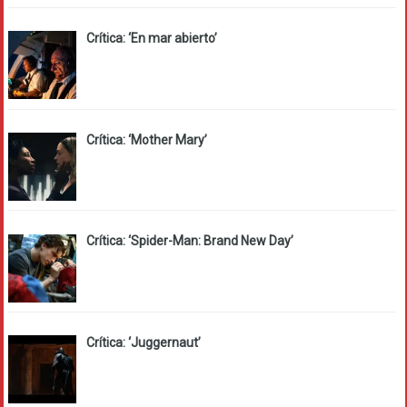
Crítica: ‘En mar abierto’
Crítica: ‘Mother Mary’
Crítica: ‘Spider-Man: Brand New Day’
Crítica: ‘Juggernaut’