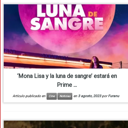
‘Mona Lisa y la luna de sangre’ estará en
Prime ...
Artículo publicado en
en
3 agosto, 2023
por
Furanu
Cine
Noticias