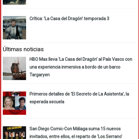
Crítica: ‘La Casa del Dragón’ temporada 3
Últimas noticias
HBO Max lleva ‘La Casa del Dragón’ al País Vasco con
una experiencia inmersiva a bordo de un barco
Targaryen
Primeros detalles de ‘El Secreto de La Asistenta’, la
esperada secuela
San Diego Comic-Con Málaga suma 15 nuevos
invitados, entre ellos, el reparto de ‘Los Serrano’