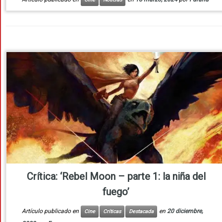
Crítica: ‘Rebel Moon – parte 1: la niña del
fuego’
Artículo publicado en
en
20 diciembre,
Cine
Críticas
Destacada