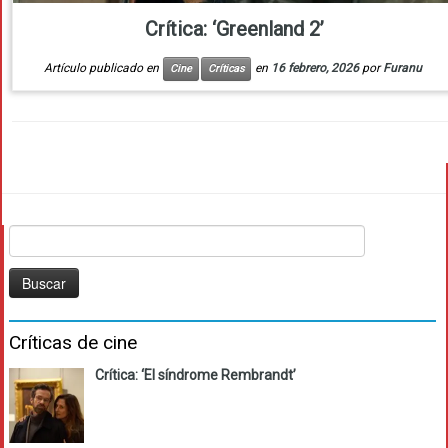
Crítica: ‘Greenland 2’
Artículo publicado en
en
16 febrero, 2026
por
Furanu
Cine
Críticas
Buscar:
Críticas de cine
Crítica: ‘El síndrome Rembrandt’