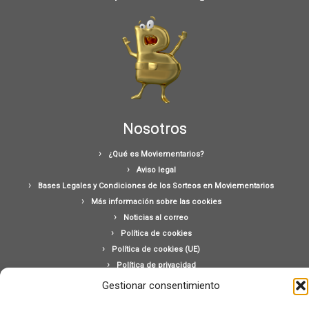
Nosotros
¿Qué es Moviementarios?
Aviso legal
Bases Legales y Condiciones de los Sorteos en Moviementarios
Más información sobre las cookies
Noticias al correo
Política de cookies
Política de cookies (UE)
Política de privacidad
Ponte en contacto con nosotros
Gestionar consentimiento
Buscar: