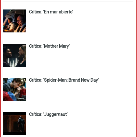
Crítica: ‘En mar abierto’
Crítica: ‘Mother Mary’
Crítica: ‘Spider-Man: Brand New Day’
Crítica: ‘Juggernaut’