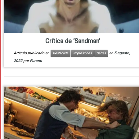
Crítica de ‘Sandman’
Artículo publicado en
en
5 agosto,
Destacada
Impresiones
Series
2022
por
Furanu