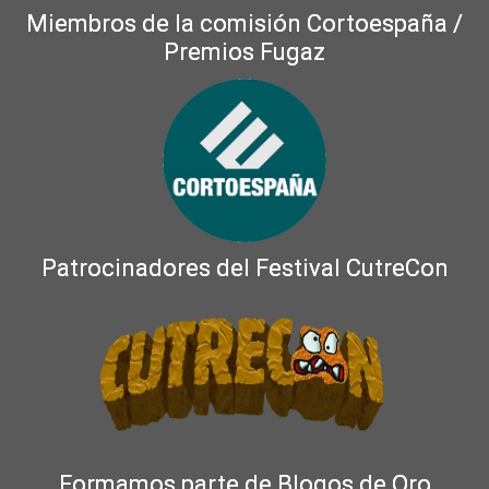
Miembros de la comisión Cortoespaña /
Premios Fugaz
Patrocinadores del Festival CutreCon
Formamos parte de Blogos de Oro