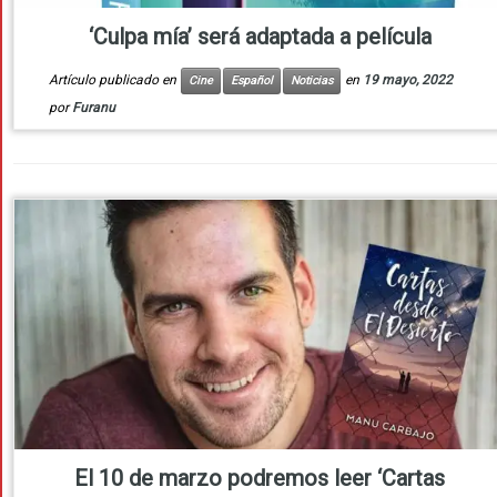
‘Culpa mía’ será adaptada a película
Artículo publicado en
en
19 mayo, 2022
Cine
Español
Noticias
por
Furanu
El 10 de marzo podremos leer ‘Cartas