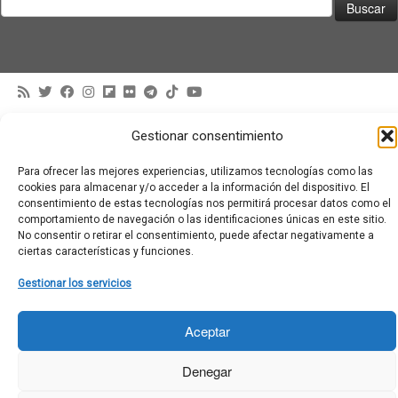
·
© 2026
Moviementarios
·
Funciona con
·
Gestionar consentimiento
Diseñado con el
Tema Customizr
·
Para ofrecer las mejores experiencias, utilizamos tecnologías como las
cookies para almacenar y/o acceder a la información del dispositivo. El
consentimiento de estas tecnologías nos permitirá procesar datos como el
comportamiento de navegación o las identificaciones únicas en este sitio.
No consentir o retirar el consentimiento, puede afectar negativamente a
ciertas características y funciones.
Gestionar los servicios
Aceptar
Denegar