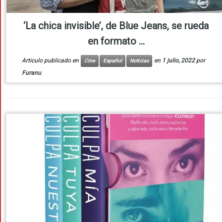
‘La chica invisible’, de Blue Jeans, se rueda
en formato ...
Artículo publicado en
en
1 julio, 2022
por
Cine
Español
Noticias
Furanu