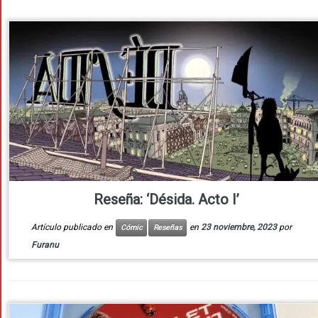
Reseña: ‘Désida. Acto I’
Artículo publicado en
en
23 noviembre, 2023
por
Cómic
Reseñas
Furanu