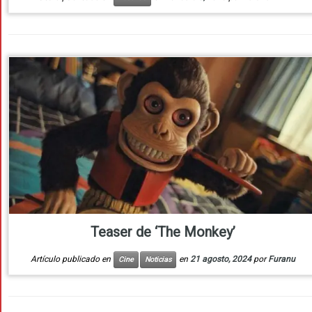
Teaser de ‘The Monkey’
Artículo publicado en
en
21 agosto, 2024
por
Furanu
Cine
Noticias