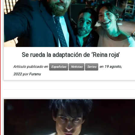
Se rueda la adaptación de ‘Reina roja’
Artículo publicado en
en
19 agosto,
Españolas
Noticias
Series
2022
por
Furanu