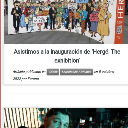
Asistimos a la inauguración de ‘Hergé. The
exhibition’
Artículo publicado en
en
5 octubre,
Cómic
Miscelanea / Eventos
2022
por
Furanu