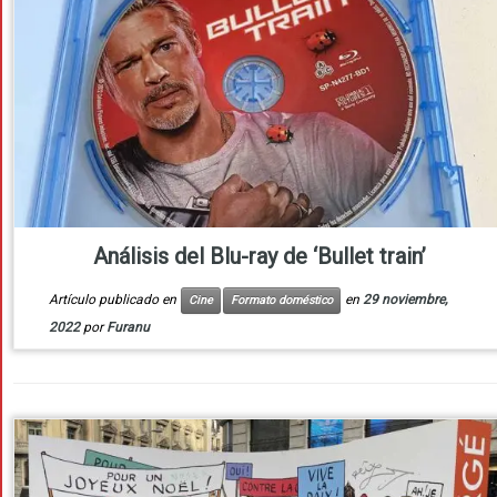
Análisis del Blu-ray de ‘Bullet train’
Artículo publicado en
en
29 noviembre,
Cine
Formato doméstico
2022
por
Furanu