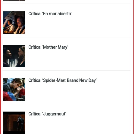
Crítica: ‘En mar abierto’
Crítica: ‘Mother Mary’
Crítica: ‘Spider-Man: Brand New Day’
Crítica: ‘Juggernaut’