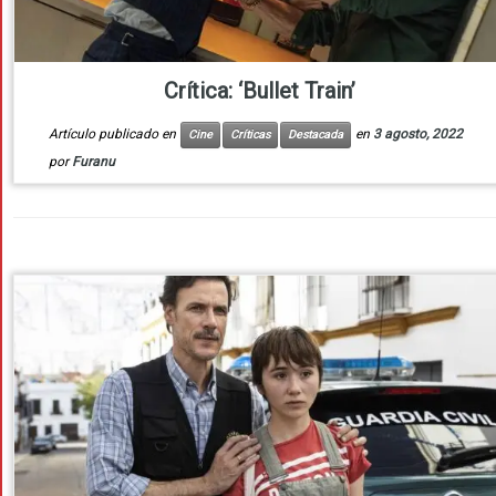
Crítica: ‘Bullet Train’
Artículo publicado en
en
3 agosto, 2022
Cine
Críticas
Destacada
por
Furanu