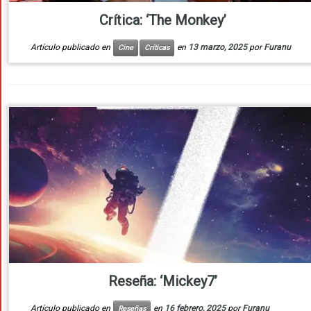
Crítica: ‘The Monkey’
Artículo publicado en
en
13 marzo, 2025
por
Furanu
Cine
Críticas
Reseña: ‘Mickey7’
Artículo publicado en
en
16 febrero, 2025
por
Furanu
Reseñas