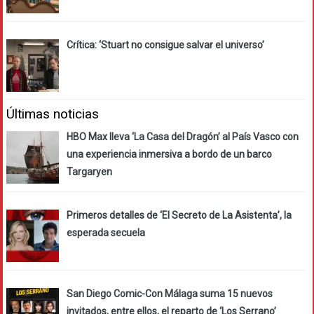
Crítica: ‘Stuart no consigue salvar el universo’
Últimas noticias
HBO Max lleva ‘La Casa del Dragón’ al País Vasco con
una experiencia inmersiva a bordo de un barco
Targaryen
Primeros detalles de ‘El Secreto de La Asistenta’, la
esperada secuela
San Diego Comic-Con Málaga suma 15 nuevos
invitados, entre ellos, el reparto de ‘Los Serrano’