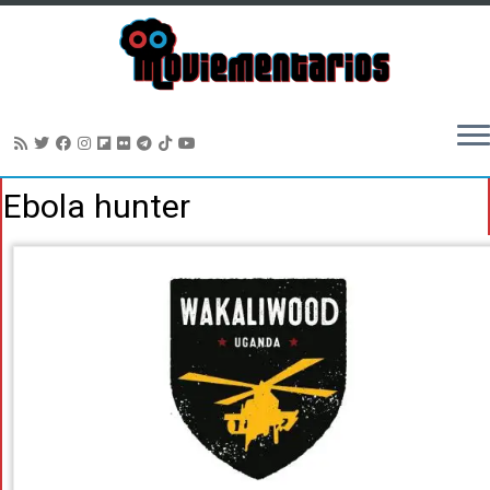
Saltar
Ebola hunter
al
contenido