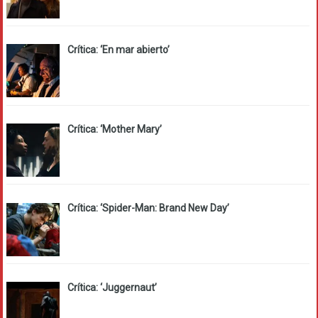
Crítica: ‘En mar abierto’
Crítica: ‘Mother Mary’
Crítica: ‘Spider-Man: Brand New Day’
Crítica: ‘Juggernaut’