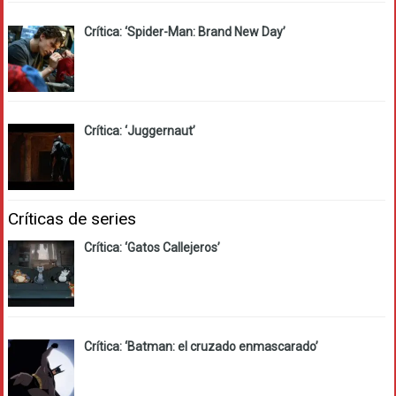
Crítica: ‘Spider-Man: Brand New Day’
Crítica: ‘Juggernaut’
Críticas de series
Crítica: ‘Gatos Callejeros’
Crítica: ‘Batman: el cruzado enmascarado’