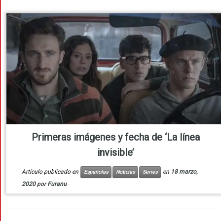
Primeras imágenes y fecha de ‘La línea
invisible’
Artículo publicado en
en
18 marzo,
Españolas
Noticias
Series
2020
por
Furanu