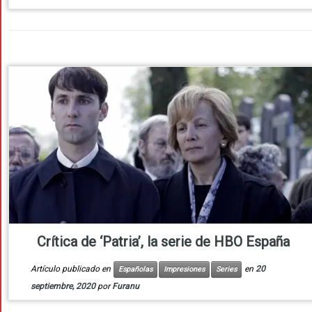
Crítica de ‘Patria’, la serie de HBO España
Artículo publicado en
en
20
Españolas
Impresiones
Series
septiembre, 2020
por
Furanu