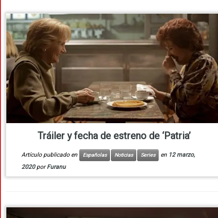
Tráiler y fecha de estreno de ‘Patria’
Artículo publicado en
en
12 marzo,
Españolas
Noticias
Series
2020
por
Furanu