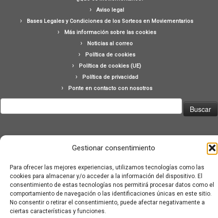
Aviso legal
Bases Legales y Condiciones de los Sorteos en Moviementarios
Más información sobre las cookies
Noticias al correo
Política de cookies
Política de cookies (UE)
Política de privacidad
Ponte en contacto con nosotros
Buscar:
Gestionar consentimiento
Para ofrecer las mejores experiencias, utilizamos tecnologías como las
·
© 2026
Moviementarios
·
Funciona con
·
cookies para almacenar y/o acceder a la información del dispositivo. El
Diseñado con el
Tema Customizr
·
consentimiento de estas tecnologías nos permitirá procesar datos como el
comportamiento de navegación o las identificaciones únicas en este sitio.
No consentir o retirar el consentimiento, puede afectar negativamente a
ciertas características y funciones.