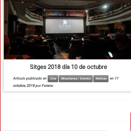
Sitges 2018 día 10 de octubre
Artículo publicado en
en
11
Cine
Miscelanea / Eventos
Noticias
octubre, 2018
por
Furanu