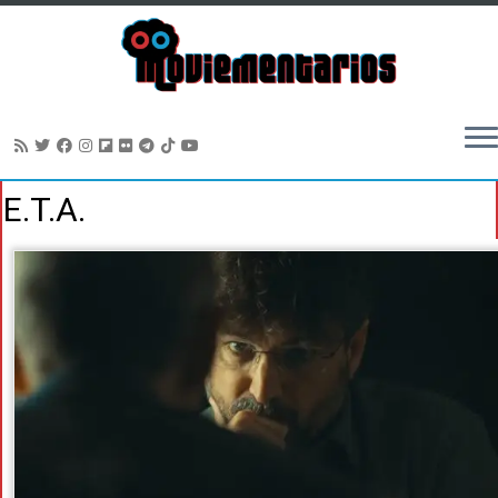
Saltar
E.T.A.
al
contenido