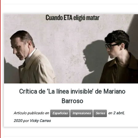
Crítica de ‘La línea invisible’ de Mariano
Barroso
Artículo publicado en
en
2 abril,
Españolas
Impresiones
Series
2020
por
Vicky Carras