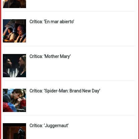
Crítica: ‘En mar abierto’
Crítica: ‘Mother Mary’
Crítica: ‘Spider-Man: Brand New Day’
Crítica: ‘Juggernaut’