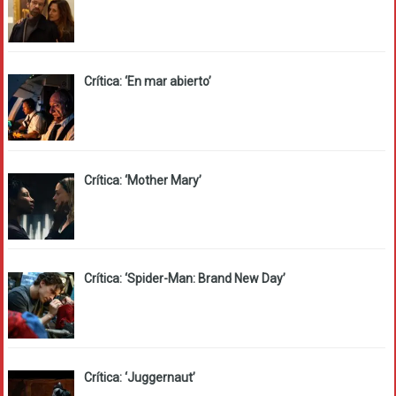
Crítica: ‘En mar abierto’
Crítica: ‘Mother Mary’
Crítica: ‘Spider-Man: Brand New Day’
Crítica: ‘Juggernaut’