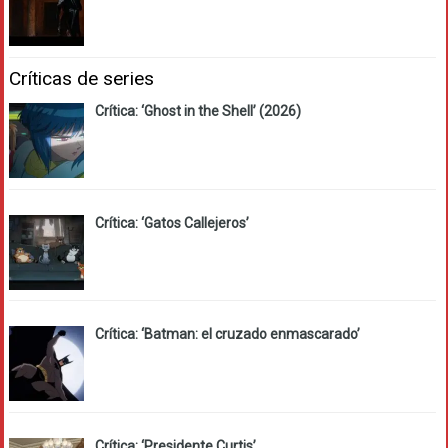
Críticas de series
Crítica: ‘Ghost in the Shell’ (2026)
Crítica: ‘Gatos Callejeros’
Crítica: ‘Batman: el cruzado enmascarado’
Crítica: ‘Presidente Curtis’