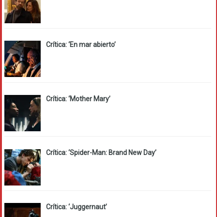
Crítica: ‘En mar abierto’
Crítica: ‘Mother Mary’
Crítica: ‘Spider-Man: Brand New Day’
Crítica: ‘Juggernaut’