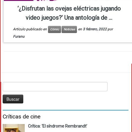
‘¿Disfrutan las ovejas eléctricas jugando
video juegos?’ Una antología de ...
Artículo publicado en
en
3 febrero, 2022
por
Cómic
Noticias
Furanu
Buscar:
Críticas de cine
Crítica: ‘El síndrome Rembrandt’