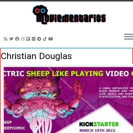
Saltar
Christian Douglas
al
contenido