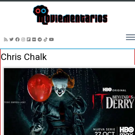
Saltar
Chris Chalk
al
contenido