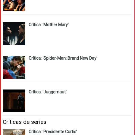
Crítica: ‘Mother Mary’
Crítica: ‘Spider-Man: Brand New Day’
Crítica: ‘Juggernaut’
Críticas de series
Crítica: ‘Presidente Curtis’